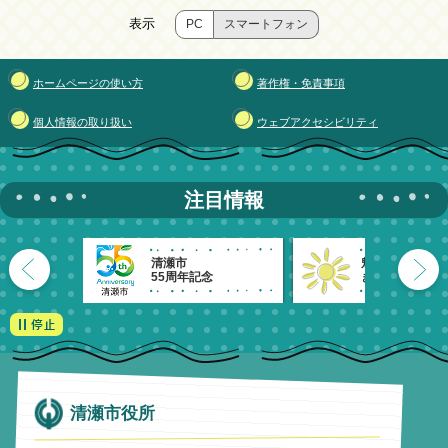
表示
PC
スマートフォン
ホームページの使い方
著作権・免責事項
個人情報の取り扱い
ウェブアクセシビリティ
注目情報
清瀬市
魅力発信！
55周年記念
きよせのーと。
清瀬市役所