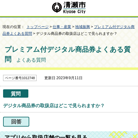
現在の位置：
トップページ
>
仕事・産業
>
地域振興
>
プレミアム付デジタル商
品券よくある質問
> デジタル商品券の取扱店はどこで見られますか？
プレミアム付デジタル商品券よくある質
問
よくある質問
更新日 2023年9月11日
ページ番号1012748
質問
デジタル商品券の取扱店はどこで見られますか？
回答
アプリから取扱店舗の一覧を見る