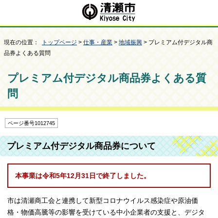
現在の位置：
トップページ
>
仕事・産業
>
地域振興
> プレミアム付デジタル商
品券よくある質問
プレミアム付デジタル商品券よくある質
問
ページ番号1012745
プレミアム付デジタル商品券について
本事業は令和5年12月31日で終了しました。
市は清瀬商工会と連携して新型コロナウイルス感染症や原油価
格・物価高騰等の影響を受けている中小企業者の支援と、デジタ