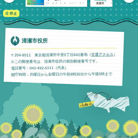
清瀬市役所
）
交通アクセス
〒204-8511 東京都清瀬市中里5丁目842番地（
※この郵便番号は、清瀬市役所の個別郵便番号です。
電話番号：042-492-5111（代表）
開庁時間：月曜日から金曜日の午前8時30分から午後5時まで