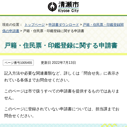
現在の位置：
トップページ
>
申請書ダウンロード
>
戸籍・住民票・印鑑登録関
係の申請書
> 戸籍・住民票・印鑑登録に関する申請書
戸籍・住民票・印鑑登録に関する申請書
更新日 2022年7月13日
ページ番号1005455
記入方法や必要な関連書類など、詳しくは「問合せ先」に表示さ
れている各係までお問合せください。
このページは市で扱うすべての申請書を提供するものではありま
せん。
このページに登録されていない申請書については、担当課までお
問合せください。