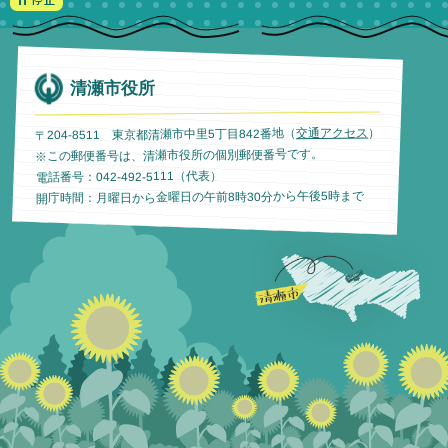
清瀬市役所
）
交通アクセス
〒204-8511 東京都清瀬市中里5丁目842番地（
※この郵便番号は、清瀬市役所の個別郵便番号です。
電話番号：042-492-5111（代表）
開庁時間：月曜日から金曜日の午前8時30分から午後5時まで