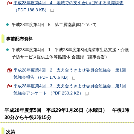
平成28年度第4回 4 地域での支え合いに関する意識調査
（PDF 188.3 KB）
平成28年度第4回 5 第二層協議体について
事前配布資料
平成28年度第4回 1 平成28年度第3回清瀬市生活支援・介護
予防サービス提供主体等協議体 会議録（議事要旨）
平成28年度第4回 2 支え合うきよせ委員会勉強会 第1回
勉強会報告 （PDF 176.6 KB）
平成28年度第4回 3 支え合うきよせ委員会勉強会 第1回
勉強会アンケート （PDF 250.2 KB）
平成28年度第5回 平成29年1月26日（木曜日） 午後1時
30分から午後3時15分
次第