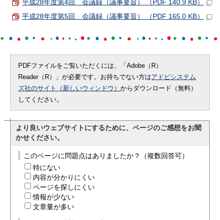
平成28年度第4回 会議録（議事要旨） （PDF 140.9 KB）
平成28年度第5回 会議録（議事要旨） （PDF 165.0 KB）
PDFファイルをご覧いただくには、「Adobe（R）
Reader（R）」が必要です。お持ちでない方は
アドビシステム
ズ社のサイト（新しいウィンドウ）
からダウンロード（無料）
してください。
より良いウェブサイトにするために、ページのご感想をお聞
かせください。
このページに問題点はありましたか？（複数回答可）
特にない
内容が分かりにくい
ページを探しにくい
情報が少ない
文章量が多い