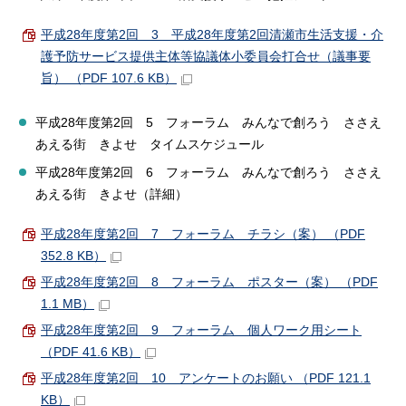
平成28年度第2回 3 平成28年度第2回清瀬市生活支援・介
護予防サービス提供主体等協議体小委員会打合せ（議事要
旨） （PDF 107.6 KB）
平成28年度第2回 5 フォーラム みんなで創ろう ささえ
あえる街 きよせ タイムスケジュール
平成28年度第2回 6 フォーラム みんなで創ろう ささえ
あえる街 きよせ（詳細）
平成28年度第2回 7 フォーラム チラシ（案） （PDF
352.8 KB）
平成28年度第2回 8 フォーラム ポスター（案） （PDF
1.1 MB）
平成28年度第2回 9 フォーラム 個人ワーク用シート
（PDF 41.6 KB）
平成28年度第2回 10 アンケートのお願い （PDF 121.1
KB）