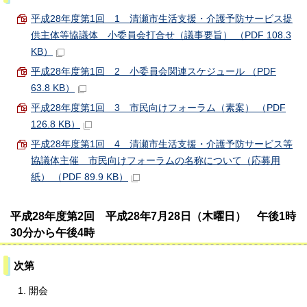
平成28年度第1回 1 清瀬市生活支援・介護予防サービス提
供主体等協議体 小委員会打合せ（議事要旨） （PDF 108.3
KB）
平成28年度第1回 2 小委員会関連スケジュール （PDF
63.8 KB）
平成28年度第1回 3 市民向けフォーラム（素案） （PDF
126.8 KB）
平成28年度第1回 4 清瀬市生活支援・介護予防サービス等
協議体主催 市民向けフォーラムの名称について（応募用
紙） （PDF 89.9 KB）
平成28年度第2回 平成28年7月28日（木曜日） 午後1時
30分から午後4時
次第
開会