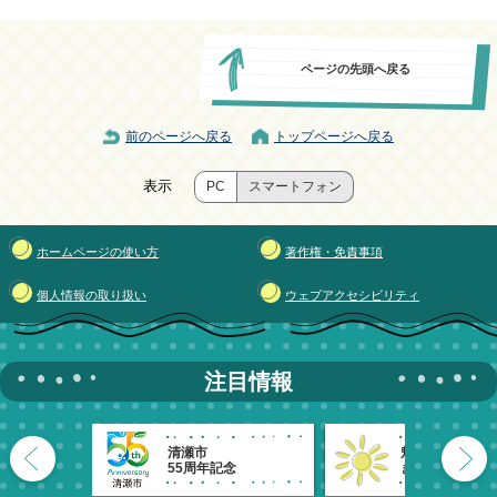
ページの先頭へ戻る
前のページへ戻る
トップページへ戻る
表示
PC
スマートフォン
ホームページの使い方
著作権・免責事項
個人情報の取り扱い
ウェブアクセシビリティ
注目情報
清瀬市
魅力発信！
55周年記念
きよせのーと。