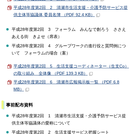
平成28年度第2回 2 清瀬市生活支援・介護予防サービス提
供主体等協議体 委員名簿 （PDF 92.4 KB）
平成28年度第2回 3 フォーラム みんなで創ろう ささえ
あえる街 きよせ（席表）
平成28年度第2回 4 グループワークの進行役と質問例につ
いて フォーラムの場合（案）
平成28年度第2回 5 生活支援コーディネーター（生支Co）
の取り組み 全体像 （PDF 139.3 KB）
平成28年度第2回 6 清瀬市広報掲示板一覧 （PDF 6.8
MB）
事前配布資料
平成28年度第2回 1 清瀬市生活支援・介護予防サービス提
供主体等協議体の愛称について
平成28年度第2回 2 生活支援サービス把握シート