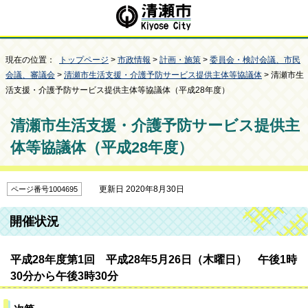
現在の位置：
トップページ
>
市政情報
>
計画・施策
>
委員会・検討会議、市民
会議、審議会
>
清瀬市生活支援・介護予防サービス提供主体等協議体
> 清瀬市生
活支援・介護予防サービス提供主体等協議体（平成28年度）
清瀬市生活支援・介護予防サービス提供主
体等協議体（平成28年度）
更新日 2020年8月30日
ページ番号1004695
開催状況
平成28年度第1回 平成28年5月26日（木曜日） 午後1時
30分から午後3時30分