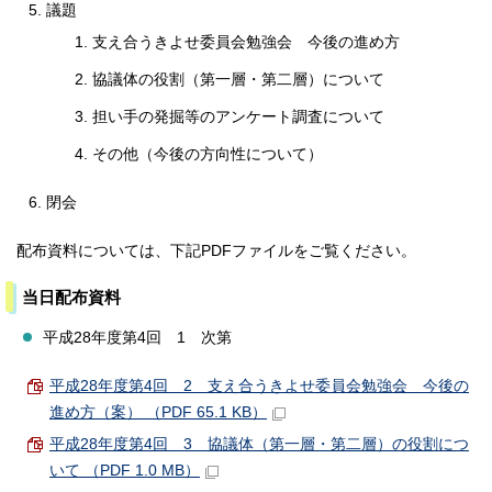
議題
支え合うきよせ委員会勉強会 今後の進め方
協議体の役割（第一層・第二層）について
担い手の発掘等のアンケート調査について
その他（今後の方向性について）
閉会
配布資料については、下記PDFファイルをご覧ください。
当日配布資料
平成28年度第4回 1 次第
平成28年度第4回 2 支え合うきよせ委員会勉強会 今後の
進め方（案） （PDF 65.1 KB）
平成28年度第4回 3 協議体（第一層・第二層）の役割につ
いて （PDF 1.0 MB）