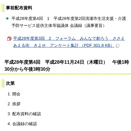
事前配布資料
平成28年度第4回 1 平成28年度第2回清瀬市生活支援・介護
予防サービス提供主体等協議体 会議録（議事要旨）
平成28年度第3回 2 フォーラム みんなで創ろう ささえ
あえる街 きよせ アンケート集計 （PDF 301.8 KB）
平成28年度第4回 平成28年11月24日（木曜日） 午後1時
30分から午後3時30分
次第
開会
挨拶
配布資料の確認
会議録の確認