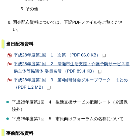
その他
閉会配布資料については、下記PDFファイルをご覧くださ
い。
当日配布資料
平成28年度第1回 1 次第 （PDF 66.0 KB）
平成28年度第1回 2 清瀬市生活支援・介護予防サービス提
供主体等協議体 委員名簿 （PDF 89.4 KB）
平成28年度第1回 3 第4回研修会グループワーク まとめ
（PDF 1.2 MB）
平成28年度第1回 4 生活支援サービス把握シート（介護保
険外）
平成28年度第1回 5 市民向けフォーラムの名称について
事前配布資料