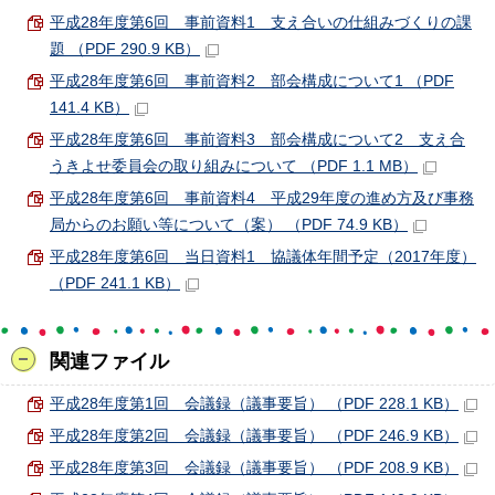
平成28年度第6回 事前資料1 支え合いの仕組みづくりの課
題 （PDF 290.9 KB）
平成28年度第6回 事前資料2 部会構成について1 （PDF
141.4 KB）
平成28年度第6回 事前資料3 部会構成について2 支え合
うきよせ委員会の取り組みについて （PDF 1.1 MB）
平成28年度第6回 事前資料4 平成29年度の進め方及び事務
局からのお願い等について（案） （PDF 74.9 KB）
平成28年度第6回 当日資料1 協議体年間予定（2017年度）
（PDF 241.1 KB）
関連ファイル
平成28年度第1回 会議録（議事要旨） （PDF 228.1 KB）
平成28年度第2回 会議録（議事要旨） （PDF 246.9 KB）
平成28年度第3回 会議録（議事要旨） （PDF 208.9 KB）