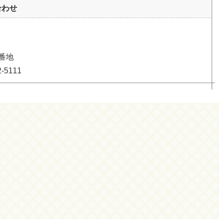
合わせ
番地
5111