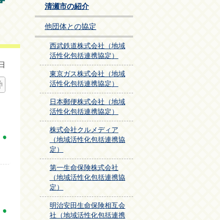
清瀬市の紹介
他団体との協定
西武鉄道株式会社（地域
活性化包括連携協定）
日
東京ガス株式会社（地域
活性化包括連携協定）
日本郵便株式会社（地域
活性化包括連携協定）
株式会社クルメディア
（地域活性化包括連携協
定）
第一生命保険株式会社
（地域活性化包括連携協
定）
明治安田生命保険相互会
社（地域活性化包括連携