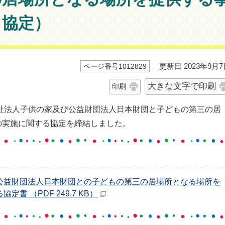
る協定）
更新日 2023年9月7
ページ番号1012829
大きな文字で印刷
印刷
祉法人子供の家及び公益財団法人日本財団と子どもの第三の居
の実施に関する協定を締結しました。
公益財団法人日本財団との子どもの第三の居場所となる場所を
書 （PDF 249.7 KB）