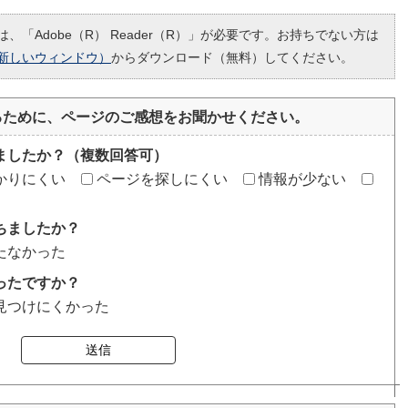
、「Adobe（R） Reader（R）」が必要です。お持ちでない方は
新しいウィンドウ）
からダウンロード（無料）してください。
るために、ページのご感想をお聞かせください。
ましたか？（複数回答可）
かりにくい
ページを探しにくい
情報が少ない
ちましたか？
たなかった
ったですか？
見つけにくかった
送信