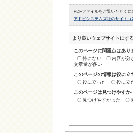
PDFファイルをご覧いただくには
アドビシステムズ社のサイト（
より良いウェブサイトにす
このページに問題点はあり
特にない
内容が分
文章量が多い
このページの情報は役に立
役に立った
役に立
このページは見つけやすか
見つけやすかった