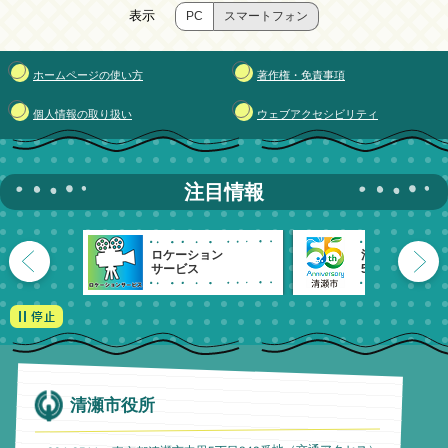
表示
PC
スマートフォン
ホームページの使い方
著作権・免責事項
個人情報の取り扱い
ウェブアクセシビリティ
注目情報
ロケーション
清瀬市
サービス
55周年記念
清瀬市役所