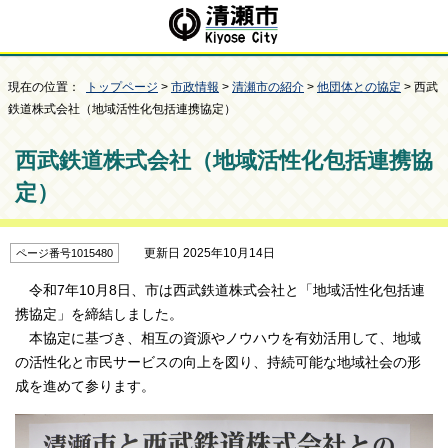
現在の位置：
トップページ
>
市政情報
>
清瀬市の紹介
>
他団体との協定
> 西武
鉄道株式会社（地域活性化包括連携協定）
西武鉄道株式会社（地域活性化包括連携協
定）
更新日 2025年10月14日
ページ番号1015480
令和7年10月8日、市は西武鉄道株式会社と「地域活性化包括連
携協定」を締結しました。
本協定に基づき、相互の資源やノウハウを有効活用して、地域
の活性化と市民サービスの向上を図り、持続可能な地域社会の形
成を進めて参ります。