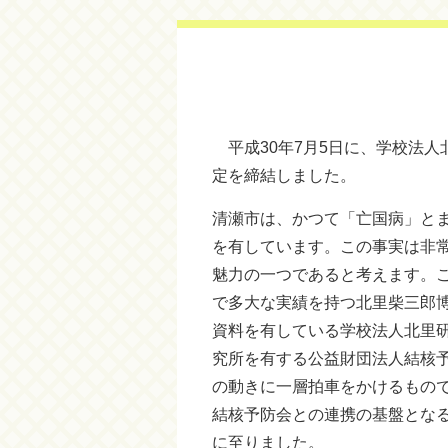
平成30年7月5日に、学校法人
定を締結しました。
清瀬市は、かつて「亡国病」と
を有しています。この事実は非
魅力の一つであると考えます。
で多大な実績を持つ北里柴三郎
資料を有している学校法人北里
究所を有する公益財団法人結核
の動きに一層拍車をかけるもの
結核予防会との連携の基盤とな
に至りました。