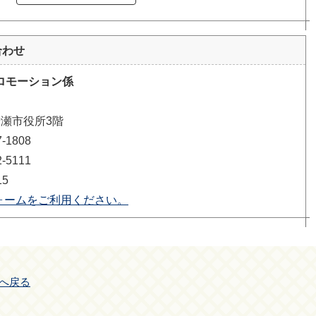
合わせ
ロモーション係
清瀬市役所3階
1808
5111
15
ォームをご利用ください。
へ戻る