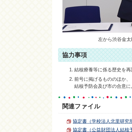
左から渋谷金太
協力事項
結核療養等に係る歴史を再
前号に掲げるもののほか、
結核予防会及び市の合意に
関連ファイル
協定書（学校法人北里研究所） （
協定書（公益財団法人結核予防会