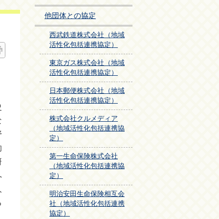
他団体との協定
西武鉄道株式会社（地域
活性化包括連携協定）
東京ガス株式会社（地域
活性化包括連携協定）
日本郵便株式会社（地域
活性化包括連携協定）
史
株式会社クルメディア
な
（地域活性化包括連携協
野
定）
的
第一生命保険株式会社
研
（地域活性化包括連携協
へ
定）
人
明治安田生命保険相互会
る
社（地域活性化包括連携
協定）