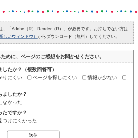
、「Adobe（R） Reader（R）」が必要です。お持ちでない方は
新しいウィンドウ）
からダウンロード（無料）してください。
るために、ページのご感想をお聞かせください。
ましたか？（複数回答可）
かりにくい
ページを探しにくい
情報が少ない
ちましたか？
たなかった
ったですか？
見つけにくかった
送信