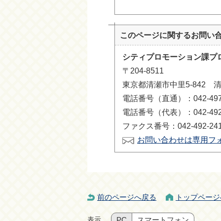
このページに関する
お問い
シティプロモーション課プ
〒204-8511
東京都清瀬市中里5-842 
電話番号（直通）：042-497-
電話番号（代表）：042-492-
ファクス番号：042-492-24
お問い合わせは専用フ
前のページへ戻る
トップページ
表示
PC
スマートフォン