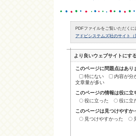
PDFファイルをご覧いただくには
アドビシステムズ社のサイト（
より良いウェブサイトにす
このページに問題点はあり
特にない
内容が分
文章量が多い
このページの情報は役に立
役に立った
役に立
このページは見つけやすか
見つけやすかった