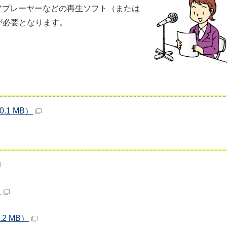
アプレーヤーなどの再生ソフト（または
が必要となります。
.1 MB）
）
2 MB）