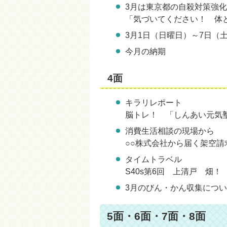
3月は東京都の自殺対策強
「気づいてください！ 体
3月1日（日曜日）～7日（
今月の納期
4面
キラリレポート
脳トレ！ 「しんあい元気
消費生活相談の現場から
○○株式会社から届く架空
タイムトラベル
S40s第6回 上清戸 畑！
3月のびん・かん収集につ
5面・6面・7面・8面