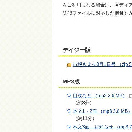
をご利用になる場合は、メディ
MP3ファイルに対応した機種）
デイジー版
市報きよせ3月1日号 （zip 50
MP3版
目次など （mp3 2.6 MB）
（約8分）
本文1・2面 （mp3 3.8 MB
（約11分）
本文3面 お知らせ （mp3 7.