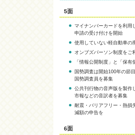
5面
マイナンバーカードを利用
申請の受け付けを開始
使用していない軽自動車の
オンブズパーソン制度をご
「情報公開制度」と「保有
国勢調査は開始100年の節
国勢調査員を募集
公共刊行物の音声版を製作
市報などの音訳者を募集
耐震・バリアフリー・熱損
減額の申告を
6面