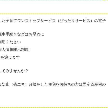
した子育てワンストップサービス（ぴったりサービス）の電子
廃車手続きなどはお早めに
利用ください
個人情報開示制度」
目を迎えます
してみませんか？
失防止（省エネ）改修をした住宅をお持ちの方は固定資産税の