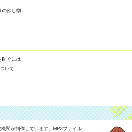
りの催し物
を防ぐには
について
機関が制作しています。MP3ファイル