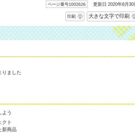
更新日 2020年8月30
ページ番号1002626
大きな文字で印刷
印刷
まりました
しよう
ェクト
た新商品