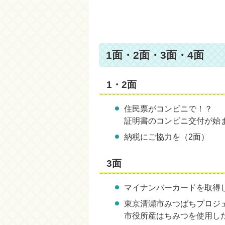
1面・2面・3面・4面
1・2面
住民票がコンビニで！？
証明書のコンビニ交付が始
納税にご協力を（2面）
3面
マイナンバーカードを取得
東京清瀬市みつばちプロジ
市役所産はちみつを使用し