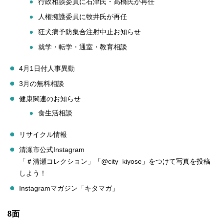
行政相談委員に石津氏・髙橋氏が再任
人権擁護委員に牧井氏が再任
狂犬病予防集合注射中止お知らせ
就学・転学・通室・教育相談
4月1日付人事異動
3月の無料相談
健康関連のお知らせ
食生活相談
リサイクル情報
清瀬市公式Instagram
「＃清瀬コレクション」「@city_kiyose」をつけて写真を投稿
しよう！
Instagramマガジン「キタマガ」
8面