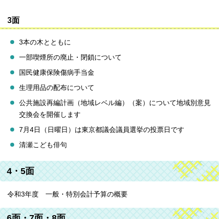
3面
3本の木とともに
一部喫煙所の廃止・閉鎖について
国民健康保険傷病手当金
生理用品の配布について
公共施設再編計画（地域レベル編）（案）について地域別意見
交換会を開催します
7月4日（日曜日）は東京都議会議員選挙の投票日です
清瀬こども俳句
4・5面
令和3年度 一般・特別会計予算の概要
6面・7面・8面