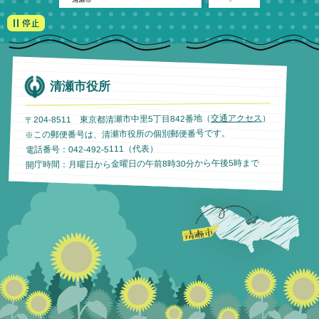
清瀬市役所
）
交通アクセス
〒204-8511 東京都清瀬市中里5丁目842番地（
※この郵便番号は、清瀬市役所の個別郵便番号です。
電話番号：042-492-5111（代表）
開庁時間：月曜日から金曜日の午前8時30分から午後5時まで