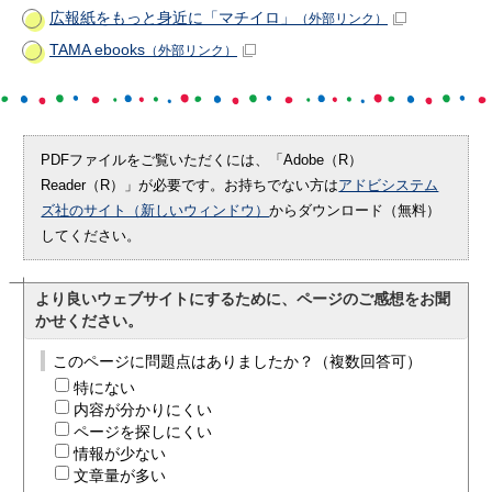
広報紙をもっと身近に「マチイロ」
（外部リンク）
TAMA ebooks
（外部リンク）
PDFファイルをご覧いただくには、「Adobe（R）
Reader（R）」が必要です。お持ちでない方は
アドビシステム
ズ社のサイト（新しいウィンドウ）
からダウンロード（無料）
してください。
より良いウェブサイトにするために、ページのご感想をお聞
かせください。
このページに問題点はありましたか？（複数回答可）
特にない
内容が分かりにくい
ページを探しにくい
情報が少ない
文章量が多い