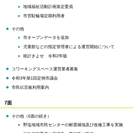
地域福祉活動計画策定委員
市営駐輪場定期利用者
その他
市オープンデータを追加
児童館などの指定管理者による運営開始について
統計きよせ 令和2年版
コワーキングスペース運営業者募集
令和3年第1回定例市議会
市民伝言板利用案内
7面
その他（6面の続き）
野塩地域市民センターの耐震補強及び改修工事を実施