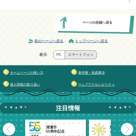
ページの先頭へ戻る
前のページへ戻る
トップページへ戻る
表示
PC
スマートフォン
ホームページの使い方
著作権・免責事項
個人情報の取り扱い
ウェブアクセシビリティ
注目情報
清瀬市
魅力発信！
55周年記念
きよせのーと。