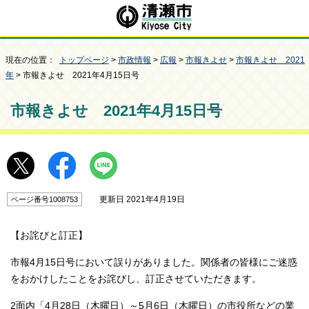
現在の位置：
トップページ
>
市政情報
>
広報
>
市報きよせ
>
市報きよせ 2021
年
> 市報きよせ 2021年4月15日号
市報きよせ 2021年4月15日号
更新日 2021年4月19日
ページ番号1008753
【お詫びと訂正】
市報4月15日号において誤りがありました。関係者の皆様にご迷惑
をおかけしたことをお詫びし、訂正させていただきます。
2面内「4月28日（木曜日）～5月6日（木曜日）の市役所などの業