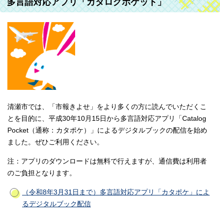
多言語対応アプリ「カタログポケット」
清瀬市では、「市報きよせ」をより多くの方に読んでいただくこ
とを目的に、平成30年10月15日から多言語対応アプリ「Catalog
Pocket（通称：カタポケ）」によるデジタルブックの配信を始め
ました。ぜひご利用ください。
注：アプリのダウンロードは無料で行えますが、通信費は利用者
のご負担となります。
（令和8年3月31日まで）多言語対応アプリ「カタポケ」によ
るデジタルブック配信