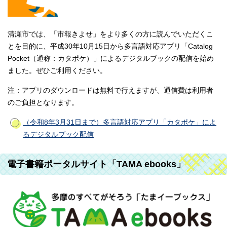
清瀬市では、「市報きよせ」をより多くの方に読んでいただくこ
とを目的に、平成30年10月15日から多言語対応アプリ「Catalog
Pocket（通称：カタポケ）」によるデジタルブックの配信を始め
ました。ぜひご利用ください。
注：アプリのダウンロードは無料で行えますが、通信費は利用者
のご負担となります。
（令和8年3月31日まで）多言語対応アプリ「カタポケ」によ
るデジタルブック配信
電子書籍ポータルサイト「TAMA ebooks」