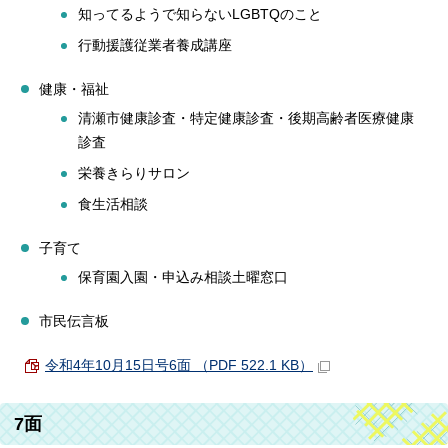
知ってるようで知らないLGBTQのこと
行動援護従業者養成講座
健康・福祉
清瀬市健康診査・特定健康診査・後期高齢者医療健康
診査
栄養きらりサロン
食生活相談
子育て
保育園入園・申込み相談土曜窓口
市民伝言板
令和4年10月15日号6面 （PDF 522.1 KB）
7面