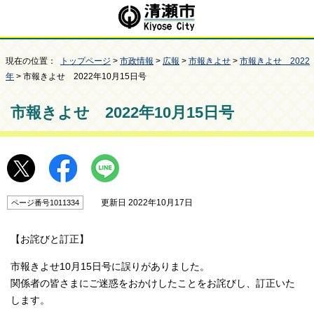
現在の位置：
トップページ
>
市政情報
>
広報
>
市報きよせ
>
市報きよせ 2022
年
> 市報きよせ 2022年10月15日号
市報きよせ 2022年10月15日号
更新日 2022年10月17日
ページ番号1011334
【お詫びと訂正】
市報きよせ10月15日号に誤りがありました。
関係者の皆さまにご迷惑をおかけしたことをお詫びし、訂正いた
します。