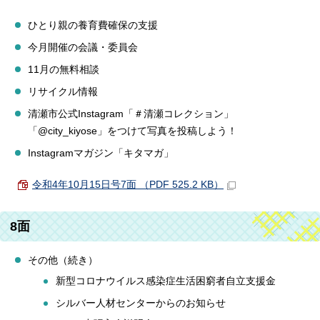
ひとり親の養育費確保の支援
今月開催の会議・委員会
11月の無料相談
リサイクル情報
清瀬市公式Instagram「＃清瀬コレクション」
「@city_kiyose」をつけて写真を投稿しよう！
Instagramマガジン「キタマガ」
令和4年10月15日号7面 （PDF 525.2 KB）
8面
その他（続き）
新型コロナウイルス感染症生活困窮者自立支援金
シルバー人材センターからのお知らせ