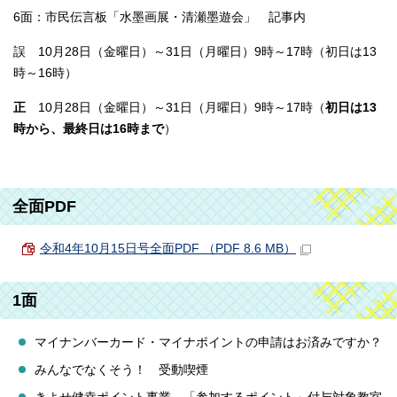
6面：市民伝言板「水墨画展・清瀬墨遊会」 記事内
誤 10月28日（金曜日）～31日（月曜日）9時～17時（初日は13
時～16時）
正
10月28日（金曜日）～31日（月曜日）9時～17時（
初日は13
時から、最終日は16時まで
）
全面PDF
令和4年10月15日号全面PDF （PDF 8.6 MB）
1面
マイナンバーカード・マイナポイントの申請はお済みですか？
みんなでなくそう！ 受動喫煙