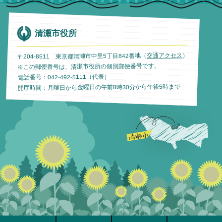
清瀬市役所
）
交通アクセス
〒204-8511 東京都清瀬市中里5丁目842番地（
※この郵便番号は、清瀬市役所の個別郵便番号です。
電話番号：042-492-5111（代表）
開庁時間：月曜日から金曜日の午前8時30分から午後5時まで