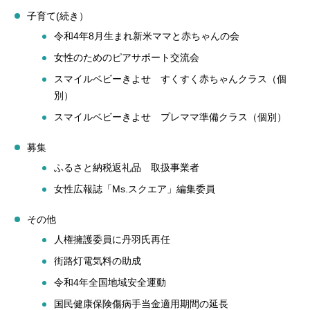
子育て(続き）
令和4年8月生まれ新米ママと赤ちゃんの会
女性のためのピアサポート交流会
スマイルベビーきよせ すくすく赤ちゃんクラス（個
別）
スマイルベビーきよせ プレママ準備クラス（個別）
募集
ふるさと納税返礼品 取扱事業者
女性広報誌「Ms.スクエア」編集委員
その他
人権擁護委員に丹羽氏再任
街路灯電気料の助成
令和4年全国地域安全運動
国民健康保険傷病手当金適用期間の延長