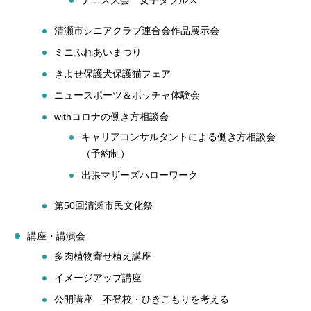
テニス大会 女子ダブルス
清瀬市シニアクラブ連合会作品展示会
ミニふれあいまつり
きよせ保護犬保護猫フェア
ニュースポーツ＆ボッチャ体験会
withコロナの働き方相談会
キャリアコンサルタントによる働き方相談会
（予約制）
出張マザーズハローワーク
第50回清瀬市民文化祭
講座・講演会
多肉植物寄せ植え講座
イメージアップ講座
公開講座 不登校・ひきこもりを考える