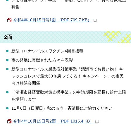
きよせ健幸ポイント事業 「参加するポイント」付与対象教室
募集
令和4年10月15日号1面 （PDF 709.7 KB）
2面
新型コロナウイルスワクチン4回目接種
市の発展に貢献された方々を表彰
新型コロナウイルス感染症対策事業「清瀬市でお買い物！ キ
ャッシュレスで最大30％戻ってくる！ キャンペーン」の市民
向け相談会開催
「清瀬市経済変動対策支援事業」の申請期限を延長し給付上限
を増額します
11月6日（日曜日）秋の市内一斉清掃にご協力ください
令和4年10月15日号2面 （PDF 1015.4 KB）