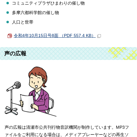
コミュニティプラザひまわりの催し物
多摩六都科学館の催し物
人口と世帯
令和4年10月15日号8面 （PDF 557.4 KB）
声の広報
声の広報は清瀬市公共刊行物音訳機関が制作しています。MP3フ
ァイルをご利用になる場合は、メディアプレーヤーなどの再生ソ