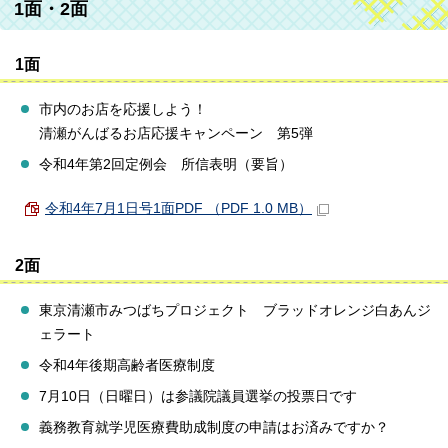
1面・2面
1面
市内のお店を応援しよう！
清瀬がんばるお店応援キャンペーン 第5弾
令和4年第2回定例会 所信表明（要旨）
令和4年7月1日号1面PDF （PDF 1.0 MB）
2面
東京清瀬市みつばちプロジェクト ブラッドオレンジ白あんジ
ェラート
令和4年後期高齢者医療制度
7月10日（日曜日）は参議院議員選挙の投票日です
義務教育就学児医療費助成制度の申請はお済みですか？