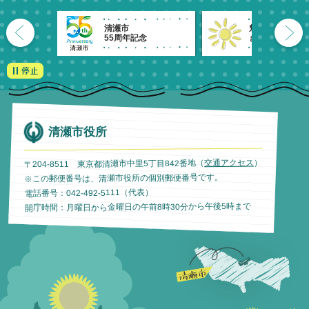
清瀬市
魅力発信！
55周年記念
きよせのーと。
清瀬市役所
）
交通アクセス
〒204-8511 東京都清瀬市中里5丁目842番地（
※この郵便番号は、清瀬市役所の個別郵便番号です。
電話番号：042-492-5111（代表）
開庁時間：月曜日から金曜日の午前8時30分から午後5時まで