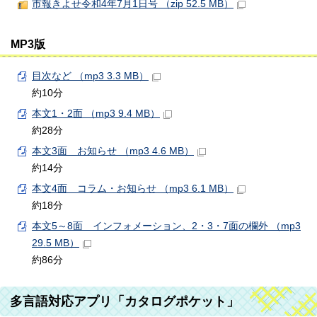
市報きよせ令和4年7月1日号 （zip 52.5 MB）
MP3版
目次など （mp3 3.3 MB）
約10分
本文1・2面 （mp3 9.4 MB）
約28分
本文3面 お知らせ （mp3 4.6 MB）
約14分
本文4面 コラム・お知らせ （mp3 6.1 MB）
約18分
本文5～8面 インフォメーション、2・3・7面の欄外 （mp3
29.5 MB）
約86分
多言語対応アプリ「カタログポケット」