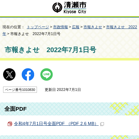
現在の位置：
トップページ
>
市政情報
>
広報
>
市報きよせ
>
市報きよせ 2022
年
> 市報きよせ 2022年7月1日号
市報きよせ 2022年7月1日号
更新日 2022年7月1日
ページ番号1010830
全面PDF
令和4年7月1日号全面PDF （PDF 2.6 MB）