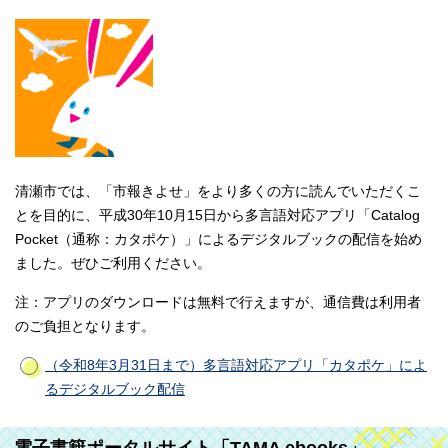
清瀬市では、「市報きよせ」をより多くの方に読んでいただくこ
とを目的に、平成30年10月15日から多言語対応アプリ「Catalog
Pocket（通称：カタポケ）」によるデジタルブックの配信を始め
ました。ぜひご利用ください。
注：アプリのダウンロードは無料で行えますが、通信費は利用者
のご負担となります。
（令和8年3月31日まで）多言語対応アプリ「カタポケ」によ
るデジタルブック配信