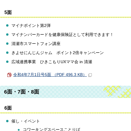
5面
マイナポイント第2弾
マイナンバーカードを健康保険証として利用できます！
清瀬市スマートフォン講座
きよせにんじんジャム ポイント2倍キャンペーン
広域連携事業 ひきこもりUXママ会 in 清瀬
令和4年7月1日号5面 （PDF 496.3 KB）
6面・7面・8面
6面
催し・イベント
コワーキングスペースことりば