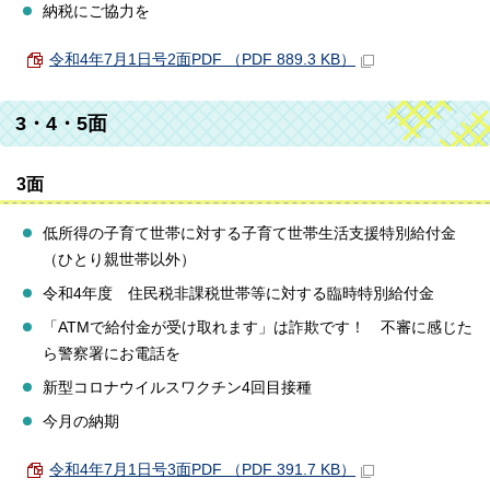
納税にご協力を
令和4年7月1日号2面PDF （PDF 889.3 KB）
3・4・5面
3面
低所得の子育て世帯に対する子育て世帯生活支援特別給付金
（ひとり親世帯以外）
令和4年度 住民税非課税世帯等に対する臨時特別給付金
「ATMで給付金が受け取れます」は詐欺です！ 不審に感じた
ら警察署にお電話を
新型コロナウイルスワクチン4回目接種
今月の納期
令和4年7月1日号3面PDF （PDF 391.7 KB）