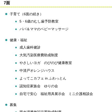
7面
子育て（6面の続き）
5・6歳のむし歯予防教室
パパ＆ママのベビーマッサージ
健康・福祉
成人歯科健診
大気汚染医療費助成制度
やさしいヨガ のびのび健康教室
中清戸オレンジハウス
よってこカフェ in ふわっとん
認知症家族会 ゆりの会
自宅で安心 福祉用具展示会 ミニ介護相談会
募集