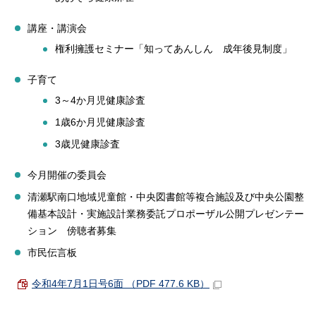
講座・講演会
権利擁護セミナー「知ってあんしん 成年後見制度」
子育て
3～4か月児健康診査
1歳6か月児健康診査
3歳児健康診査
今月開催の委員会
清瀬駅南口地域児童館・中央図書館等複合施設及び中央公園整
備基本設計・実施設計業務委託プロポーザル公開プレゼンテー
ション 傍聴者募集
市民伝言板
令和4年7月1日号6面 （PDF 477.6 KB）