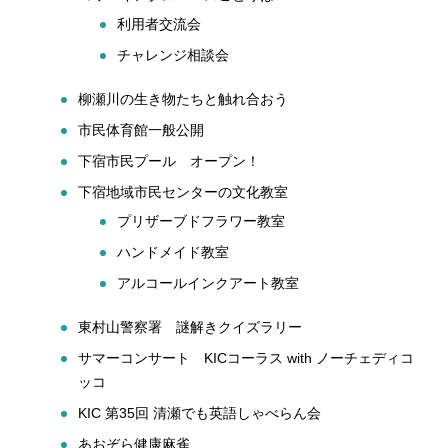
利用者交流会
チャレンジ相談会
柳瀬川の生き物たちと触れ合おう
市民体育館一般公開
下宿市民プール オープン！
下宿地域市民センターの文化教室
プリザーブドフラワー教室
ハンドメイド教室
アルコールインクアート教室
東村山警察署 謎解きクイズラリー
サマーコンサート KICコーラス with ノーチェディコ
ッコ
KIC 第35回 清瀬でも英語しゃべらん会
あおぞら健康麻雀