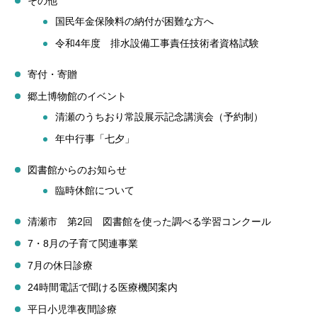
その他
国民年金保険料の納付が困難な方へ
令和4年度 排水設備工事責任技術者資格試験
寄付・寄贈
郷土博物館のイベント
清瀬のうちおり常設展示記念講演会（予約制）
年中行事「七夕」
図書館からのお知らせ
臨時休館について
清瀬市 第2回 図書館を使った調べる学習コンクール
7・8月の子育て関連事業
7月の休日診療
24時間電話で聞ける医療機関案内
平日小児準夜間診療