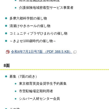
雨水浸透施設設置助成制度
介護保険地域密着型サービス事業者
多摩六都科学館の催し物
清瀬けやきホールの催し物
コミュニティプラザひまわりの催し物
～きよせ100歳時代の催し物～
令和4年7月1日号7面 （PDF 388.5 KB）
8面
募集（7面の続き）
東京都育英資金奨学生予約募集
市営駐輪場定期利用者
シルバー人材センター会員