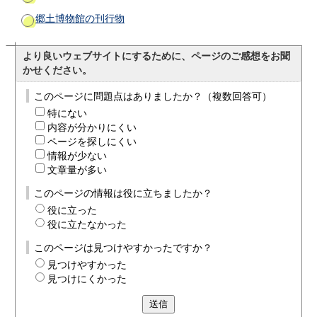
郷土博物館の刊行物
より良いウェブサイトにするために、ページのご感想をお聞
かせください。
このページに問題点はありましたか？（複数回答可）
特にない
内容が分かりにくい
ページを探しにくい
情報が少ない
文章量が多い
このページの情報は役に立ちましたか？
役に立った
役に立たなかった
このページは見つけやすかったですか？
見つけやすかった
見つけにくかった
送信