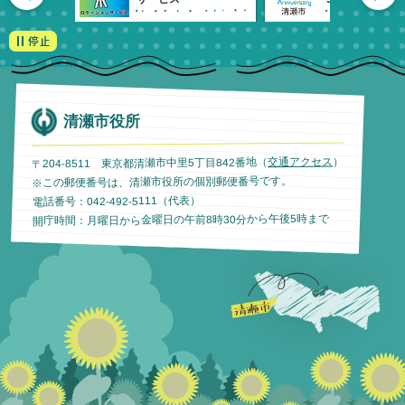
清瀬市役所
）
交通アクセス
〒204-8511 東京都清瀬市中里5丁目842番地（
※この郵便番号は、清瀬市役所の個別郵便番号です。
電話番号：042-492-5111（代表）
開庁時間：月曜日から金曜日の午前8時30分から午後5時まで