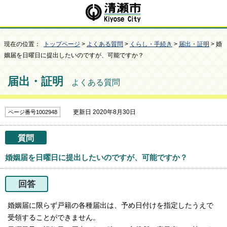
現在の位置：
トップページ
>
よくある質問
>
くらし・手続き
>
届出・証明
> 婚
姻届を日曜日に提出したいのですが、可能ですか？
届出・証明
よくある質問
更新日 2020年8月30日
ページ番号1002948
質問
婚姻届を日曜日に提出したいのですが、可能ですか？
回答
婚姻届に限らず戸籍の各種届出は、予め日付けを指定したうえで
受領することができません。