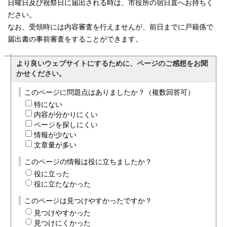
日曜日及び祝祭日に届出される時は、市役所の宿日直へお持ちく
ださい。
なお、受領時には内容審査を行えませんが、前日までに戸籍係で
届出書の事前審査をすることができます。
より良いウェブサイトにするために、ページのご感想をお聞
かせください。
このページに問題点はありましたか？（複数回答可）
特にない
内容が分かりにくい
ページを探しにくい
情報が少ない
文章量が多い
このページの情報は役に立ちましたか？
役に立った
役に立たなかった
このページは見つけやすかったですか？
見つけやすかった
見つけにくかった