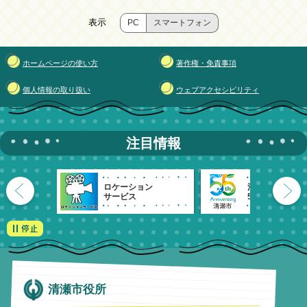
表示
PC
スマートフォン
ホームページの使い方
著作権・免責事項
個人情報の取り扱い
ウェブアクセシビリティ
注目情報
ロケーション
清瀬市
サービス
55周年記念
清瀬市役所