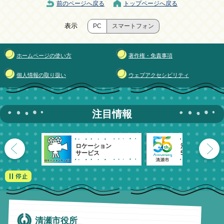
前のページへ戻る
トップページへ戻る
表示
PC
スマートフォン
ホームページの使い方
著作権・免責事項
個人情報の取り扱い
ウェブアクセシビリティ
注目情報
ロケーション
清瀬市
サービス
55周年記念
清瀬市役所