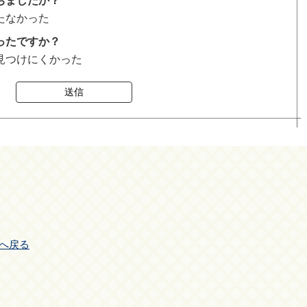
ちましたか？
たなかった
ったですか？
見つけにくかった
送信
へ戻る