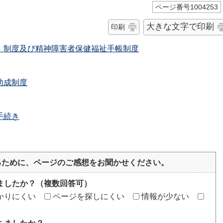
ページ番号1004253
大きな文字で印刷
印刷
）制度及び精神障害者保健福祉手帳制度
助成制度
手続き
るために、ページのご感想をお聞かせください。
ましたか？（複数回答可）
かりにくい
ページを探しにくい
情報が少ない