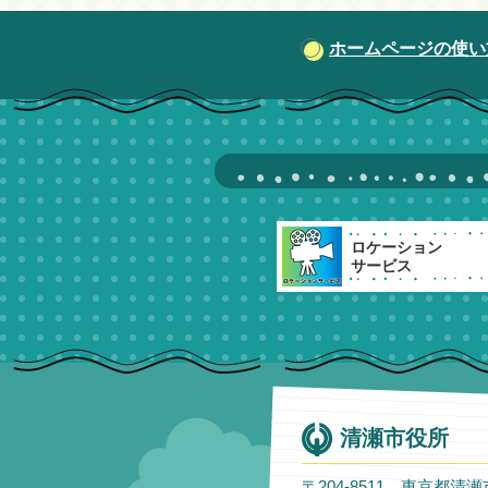
ホームページの使い
ロケーション
サービス
清瀬市役所
〒204-8511 東京都清