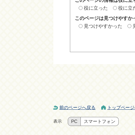
このページの情報は役に立
役に立った
役に立
このページは見つけやすか
見つけやすかった
前のページへ戻る
トップページ
表示
PC
スマートフォン