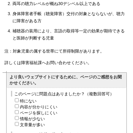
両耳の聴力レベルが概ね30デシベル以上である
身体障害者手帳（聴覚障害）交付の対象とならないが、聴力
に障害がある方
補聴器の装用により、言語の取得等一定の効果が期待できる
と医師が判断する児童
注：対象児童の属する世帯にて所得制限があります。
詳しくは障害福祉課へお問い合わせください。
より良いウェブサイトにするために、ページのご感想をお聞
かせください。
このページに問題点はありましたか？（複数回答可）
特にない
内容が分かりにくい
ページを探しにくい
情報が少ない
文章量が多い