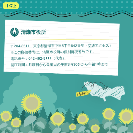
清瀬市役所
）
交通アクセス
〒204-8511 東京都清瀬市中里5丁目842番地（
※この郵便番号は、清瀬市役所の個別郵便番号です。
電話番号：042-492-5111（代表）
開庁時間：月曜日から金曜日の午前8時30分から午後5時まで