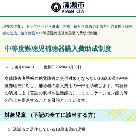
現在の位置：
トップページ
>
健康・医療・福祉
>
障害のある方への支援
>
障害
者の助成・給付制度
> 中等度難聴児補聴器購入費助成制度
中等度難聴児補聴器購入費助成制度
更新日 2020年8月30日
ページ番号1004261
身体障害者手帳の聴覚障害に交付対象とならない18歳未満の中等
度難聴児に対し、補聴器の購入費用の一部を助成します。補聴器
の装用により言語の取得や生活能力、コミュニケーション能力等
の向上を促進することを目的としています。
対象児童 （下記の全てに該当する方）
清瀬市に居住している18歳未満の児童