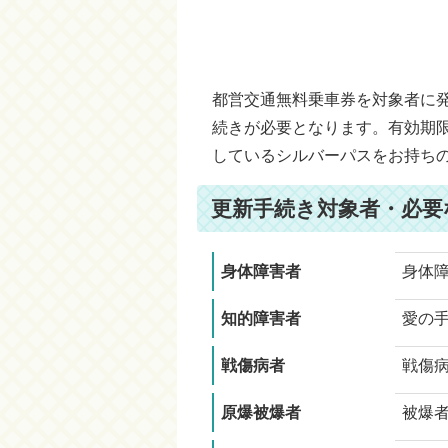
都営交通無料乗車券を対象者に
続きが必要となります。有効期
しているシルバーパスをお持ち
更新手続き対象者・必要
身体障害者
身体
知的障害者
愛の
戦傷病者
戦傷
原爆被爆者
被爆