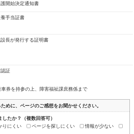
保護開始決定通知書
扶養手当証書
施設長が発行する証明書
確認証
乗車券を持参の上、障害福祉課庶務係まで
るために、ページのご感想をお聞かせください。
ましたか？（複数回答可）
かりにくい
ページを探しにくい
情報が少ない