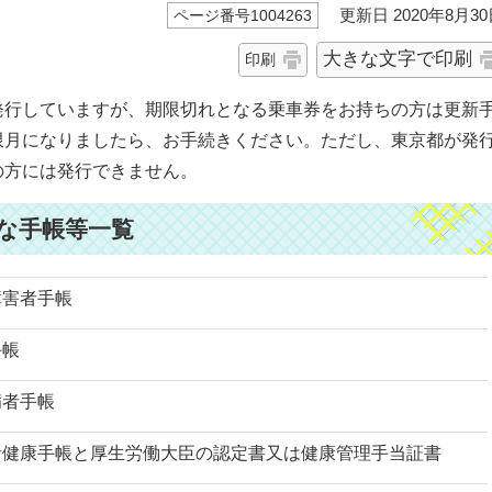
更新日 2020年8月30
ページ番号1004263
大きな文字で印刷
印刷
発行していますが、期限切れとなる乗車券をお持ちの方は更新
限月になりましたら、お手続きください。ただし、東京都が発
の方には発行できません。
な手帳等一覧
障害者手帳
手帳
病者手帳
者健康手帳と厚生労働大臣の認定書又は健康管理手当証書