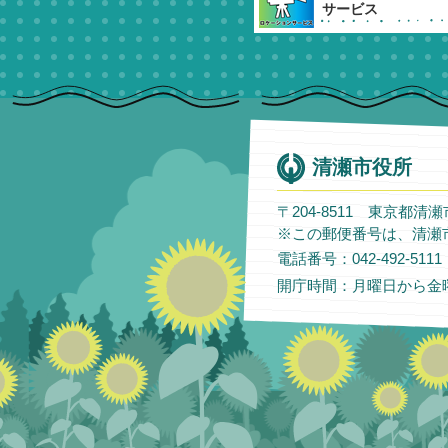
サービス
清瀬市役所
〒204-8511 東京都清
※この郵便番号は、清瀬
電話番号：042-492-51
開庁時間：月曜日から金曜