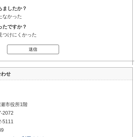
ちましたか？
たなかった
ったですか？
見つけにくかった
送信
合わせ
清瀬市役所1階
2072
5111
39