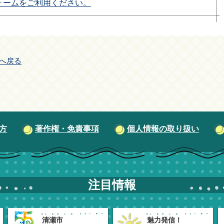
ォームをご利用ください。
へ戻る
方
著作権・免責事項
個人情報の取り扱い
注目情報
清瀬市
魅力発信！