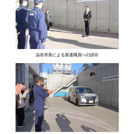
澁谷市長による派遣職員への訓示