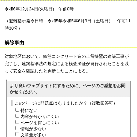
令和6年12月24日(火曜日) 午前0時
（避難指示発令日時 令和5年令和5年6月3日（土曜日） 午前11
時30分）
解除事由
対象地区において、鉄筋コンクリート造の土留擁壁の建築工事が
完了し、建築基準法の規定による検査済証が発行されたことを以
って安全を確認したと判断したことによる。
より良いウェブサイトにするために、ページのご感想をお聞
かせください。
このページに問題点はありましたか？（複数回答可）
特にない
内容が分かりにくい
ページを探しにくい
情報が少ない
文章量が多い