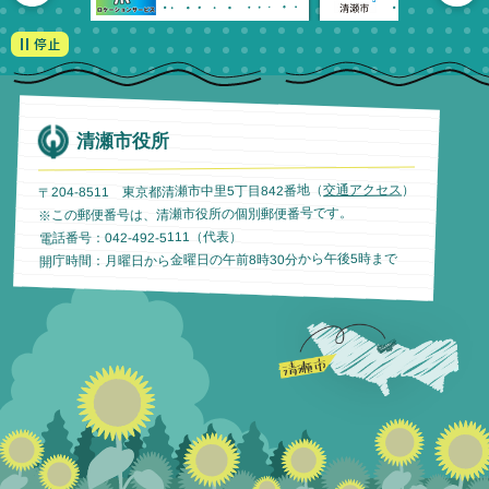
清瀬市役所
）
交通アクセス
〒204-8511 東京都清瀬市中里5丁目842番地（
※この郵便番号は、清瀬市役所の個別郵便番号です。
電話番号：042-492-5111（代表）
開庁時間：月曜日から金曜日の午前8時30分から午後5時まで