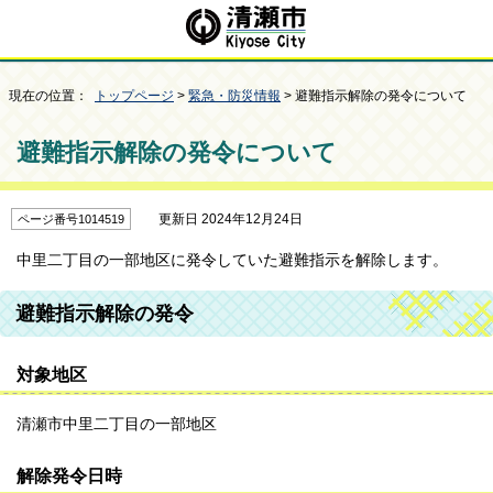
現在の位置：
トップページ
>
緊急・防災情報
> 避難指示解除の発令について
避難指示解除の発令について
更新日 2024年12月24日
ページ番号1014519
中里二丁目の一部地区に発令していた避難指示を解除します。
避難指示解除の発令
対象地区
清瀬市中里二丁目の一部地区
解除発令日時