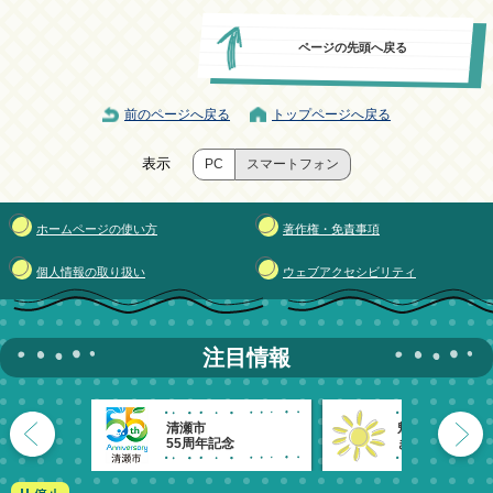
ページの先頭へ戻る
前のページへ戻る
トップページへ戻る
表示
PC
スマートフォン
ホームページの使い方
著作権・免責事項
個人情報の取り扱い
ウェブアクセシビリティ
注目情報
清瀬市
魅力発信！
55周年記念
きよせのーと。