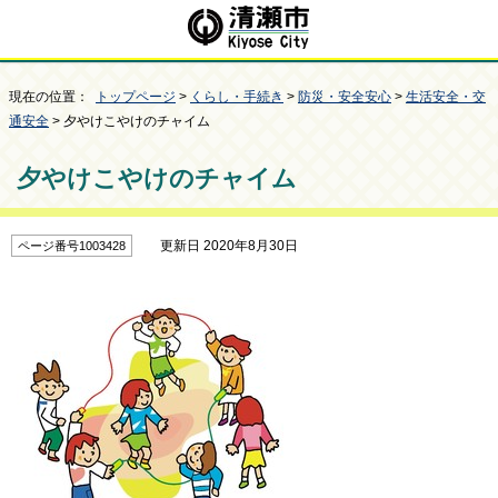
現在の位置：
トップページ
>
くらし・手続き
>
防災・安全安心
>
生活安全・交
通安全
> 夕やけこやけのチャイム
夕やけこやけのチャイム
更新日 2020年8月30日
ページ番号1003428