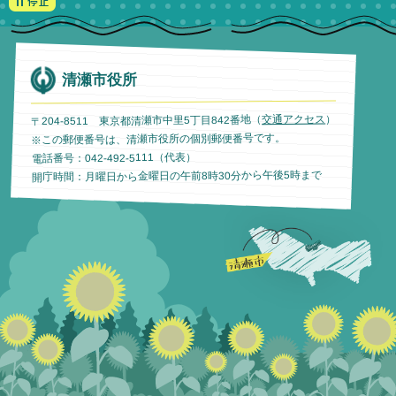
清瀬市役所
）
交通アクセス
〒204-8511 東京都清瀬市中里5丁目842番地（
※この郵便番号は、清瀬市役所の個別郵便番号です。
電話番号：042-492-5111（代表）
開庁時間：月曜日から金曜日の午前8時30分から午後5時まで