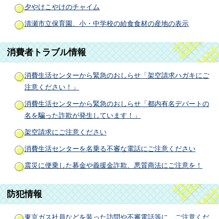
夕やけこやけのチャイム
清瀬市立保育園、小・中学校の給食食材の産地の表示
消費者トラブル情報
消費生活センターから緊急のおしらせ「架空請求ハガキにご
注意ください！」
消費生活センターから緊急のおしらせ「都内有名デパートの
名を騙った詐欺が発生しています！」
架空請求にご注意ください
消費生活センターを名乗る不審な電話にご注意ください
震災に便乗した募金や義援金詐欺、悪質商法にご注意を！
防犯情報
東京ガス社員などを装った訪問や不審電話等に ご注意くだ