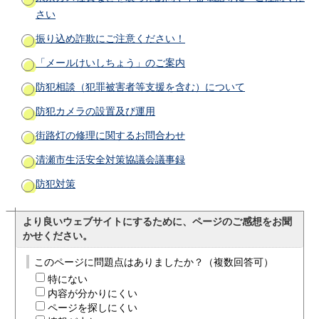
さい
振り込め詐欺にご注意ください！
「メールけいしちょう」のご案内
防犯相談（犯罪被害者等支援を含む）について
防犯カメラの設置及び運用
街路灯の修理に関するお問合わせ
清瀬市生活安全対策協議会議事録
防犯対策
より良いウェブサイトにするために、ページのご感想をお聞
かせください。
このページに問題点はありましたか？（複数回答可）
特にない
内容が分かりにくい
ページを探しにくい