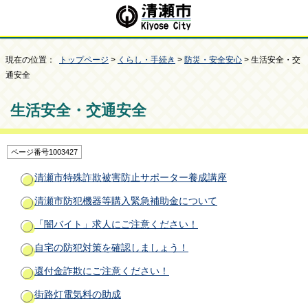
現在の位置：
トップページ
>
くらし・手続き
>
防災・安全安心
> 生活安全・交
通安全
生活安全・交通安全
ページ番号1003427
清瀬市特殊詐欺被害防止サポーター養成講座
清瀬市防犯機器等購入緊急補助金について
「闇バイト」求人にご注意ください！
自宅の防犯対策を確認しましょう！
還付金詐欺にご注意ください！
街路灯電気料の助成