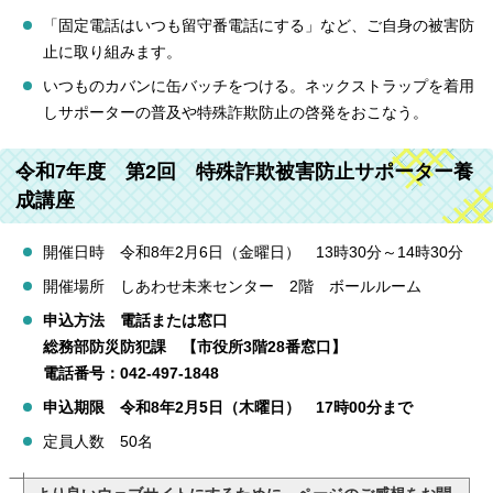
「固定電話はいつも留守番電話にする」など、ご自身の被害防
止に取り組みます。
いつものカバンに缶バッチをつける。ネックストラップを着用
しサポーターの普及や特殊詐欺防止の啓発をおこなう。
令和7年度 第2回 特殊詐欺被害防止サポーター養
成講座
開催日時 令和8年2月6日（金曜日） 13時30分～14時30分
開催場所 しあわせ未来センター 2階 ボールルーム
申込方法 電話または窓口
総務部防災防犯課 【市役所3階28番窓口】
電話番号：042-497-1848
申込期限 令和8年2月5日（木曜日） 17時00分まで
定員人数 50名