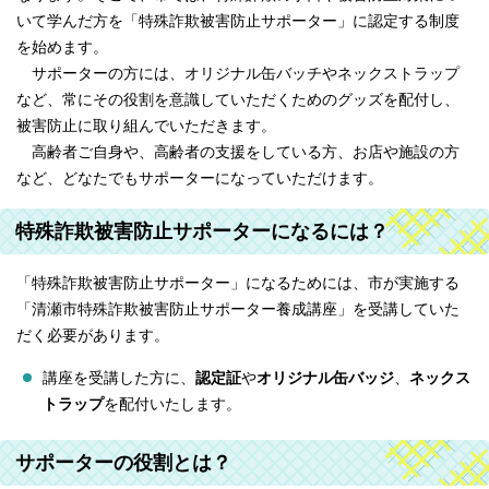
いて学んだ方を「特殊詐欺被害防止サポーター」に認定する制度
を始めます。
サポーターの方には、オリジナル缶バッチやネックストラップ
など、常にその役割を意識していただくためのグッズを配付し、
被害防止に取り組んでいただきます。
高齢者ご自身や、高齢者の支援をしている方、お店や施設の方
など、どなたでもサポーターになっていただけます。
特殊詐欺被害防止サポーターになるには？
「特殊詐欺被害防止サポーター」になるためには、市が実施する
「清瀬市特殊詐欺被害防止サポーター養成講座」を受講していた
だく必要があります。
講座を受講した方に、
認定証
や
オリジナル缶バッジ
、
ネックス
トラップ
を配付いたします。
サポーターの役割とは？