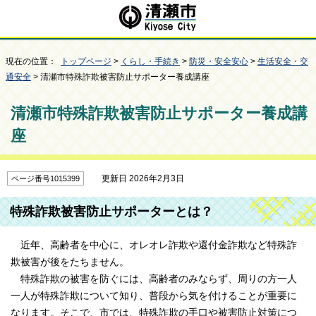
現在の位置：
トップページ
>
くらし・手続き
>
防災・安全安心
>
生活安全・交
通安全
> 清瀬市特殊詐欺被害防止サポーター養成講座
清瀬市特殊詐欺被害防止サポーター養成講
座
更新日 2026年2月3日
ページ番号1015399
特殊詐欺被害防止サポーターとは？
近年、高齢者を中心に、オレオレ詐欺や還付金詐欺など特殊詐
欺被害が後をたちません。
特殊詐欺の被害を防ぐには、高齢者のみならず、周りの方一人
一人が特殊詐欺について知り、普段から気を付けることが重要に
なります。そこで、市では、特殊詐欺の手口や被害防止対策につ