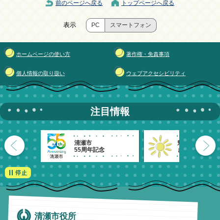
前のページへ戻る
トップページへ戻る
表示
PC
スマートフォン
ホームページの使い方
著作権・免責事項
個人情報の取り扱い
ウェブアクセシビリティ
注目情報
清瀬市
魅力発信！
55周年記念
きよせのーと。
清瀬市役所