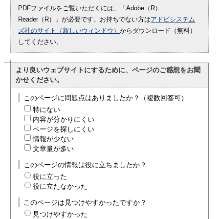
PDFファイルをご覧いただくには、「Adobe（R）
Reader（R）」が必要です。お持ちでない方は
アドビシステム
ズ社のサイト（新しいウィンドウ）
からダウンロード（無料）
してください。
より良いウェブサイトにするために、ページのご感想をお聞
かせください。
このページに問題点はありましたか？（複数回答可）
特にない
内容が分かりにくい
ページを探しにくい
情報が少ない
文章量が多い
このページの情報は役に立ちましたか？
役に立った
役に立たなかった
このページは見つけやすかったですか？
見つけやすかった