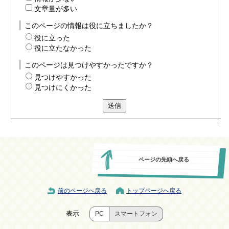
文章量が多い
このページの情報は役に立ちましたか？
役に立った
役に立たなかった
このページは見つけやすかったですか？
見つけやすかった
見つけにくかった
送信
ページの先頭へ戻る
前のページへ戻る
トップページへ戻る
表示
PC
スマートフォン