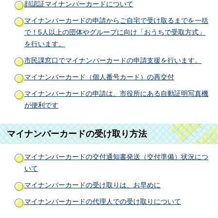
顔認証マイナンバーカードについて
マイナンバーカードの申請からご自宅で受け取るまでを一括
で！5人以上の団体やグループに向け「おうちで受取方式」
を行います。
市民課窓口でマイナンバーカードの申請支援を行います。
マイナンバーカード（個人番号カード）の再交付
マイナンバーカードの申請は、市役所にある自動証明写真機
が便利です
マイナンバーカードの受け取り方法
マイナンバーカードの交付通知書発送（交付準備）状況につ
いて
マイナンバーカードの受け取りは、お早めに
マイナンバーカードの代理人での受け取りについて