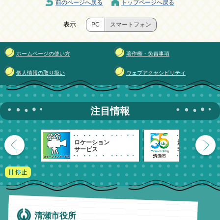
前のページへ戻る
トップページへ戻る
表示
PC
スマートフォン
ホームページの使い方
著作権・免責事項
個人情報の取り扱い
ウェブアクセシビリティ
注目情報
ロケーション
清瀬市
サービス
55周年記念
清瀬市役所