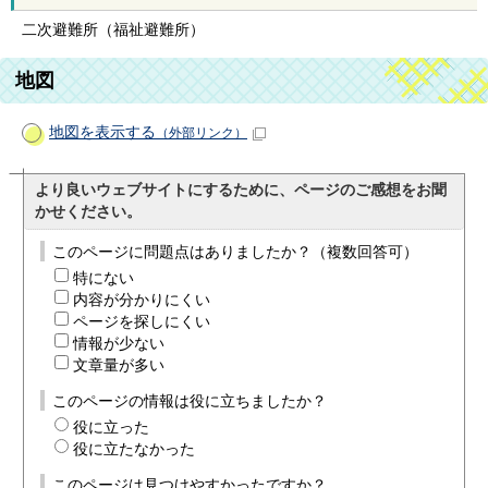
二次避難所（福祉避難所）
地図
地図を表示する
（外部リンク）
より良いウェブサイトにするために、ページのご感想をお聞
かせください。
このページに問題点はありましたか？（複数回答可）
特にない
内容が分かりにくい
ページを探しにくい
情報が少ない
文章量が多い
このページの情報は役に立ちましたか？
役に立った
役に立たなかった
このページは見つけやすかったですか？