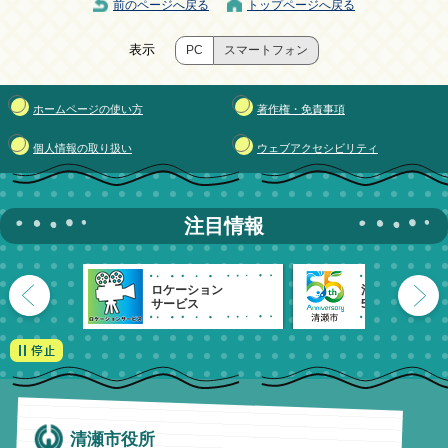
前のページへ戻る
トップページへ戻る
表示
PC
スマートフォン
ホームページの使い方
著作権・免責事項
個人情報の取り扱い
ウェブアクセシビリティ
注目情報
ロケーション
清瀬市
サービス
55周年記念
清瀬市役所