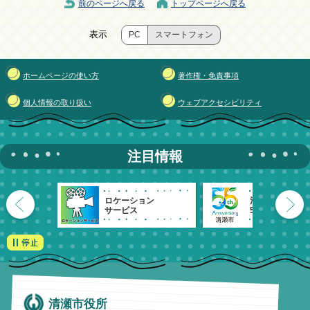
前のページへ戻る
トップページへ戻る
表示
PC
スマートフォン
ホームページの使い方
著作権・免責事項
個人情報の取り扱い
ウェブアクセシビリティ
注目情報
ロケーション
清瀬市
サービス
55周年記念
清瀬市役所