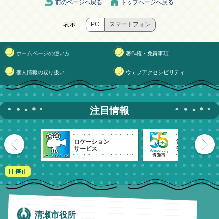
前のページへ戻る
トップページへ戻る
表示
PC
スマートフォン
ホームページの使い方
著作権・免責事項
個人情報の取り扱い
ウェブアクセシビリティ
注目情報
ロケーション
清瀬市
サービス
55周年記念
清瀬市役所