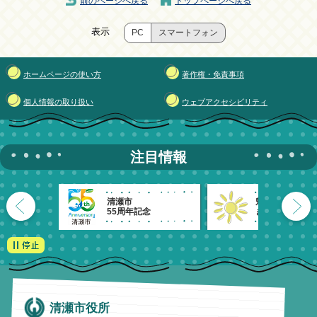
前のページへ戻る
トップページへ戻る
表示
PC
スマートフォン
ホームページの使い方
著作権・免責事項
個人情報の取り扱い
ウェブアクセシビリティ
注目情報
清瀬市
魅力発信！
55周年記念
きよせのーと。
清瀬市役所