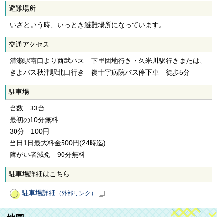
避難場所
いざという時、いっとき避難場所になっています。
交通アクセス
清瀬駅南口より西武バス 下里団地行き・久米川駅行きまたは、
きよバス秋津駅北口行き 復十字病院バス停下車 徒歩5分
駐車場
台数 33台
最初の10分無料
30分 100円
当日1日最大料金500円(24時迄)
障がい者減免 90分無料
駐車場詳細はこちら
駐車場詳細
（外部リンク）