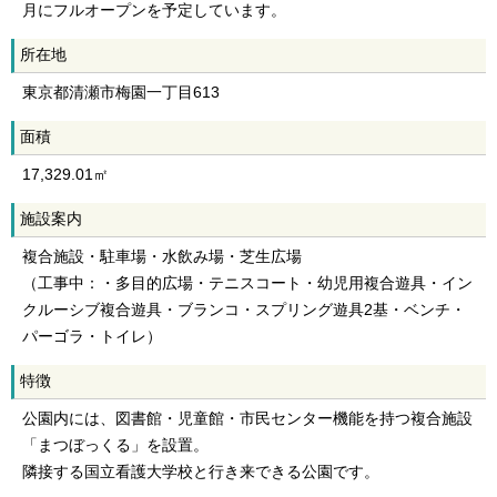
月にフルオープンを予定しています。
所在地
東京都清瀬市梅園一丁目613
面積
17,329.01㎡
施設案内
複合施設・駐車場・水飲み場・芝生広場
（工事中：・多目的広場・テニスコート・幼児用複合遊具・イン
クルーシブ複合遊具・ブランコ・スプリング遊具2基・ベンチ・
パーゴラ・トイレ）
特徴
公園内には、図書館・児童館・市民センター機能を持つ複合施設
「まつぼっくる」を設置。
隣接する国立看護大学校と行き来できる公園です。