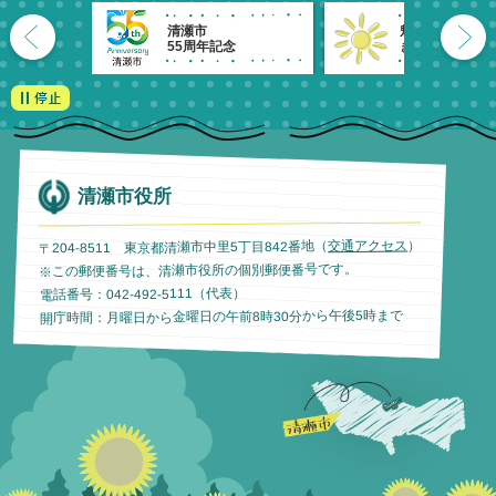
清瀬市
魅力発信！
55周年記念
きよせのーと。
清瀬市役所
）
交通アクセス
〒204-8511 東京都清瀬市中里5丁目842番地（
※この郵便番号は、清瀬市役所の個別郵便番号です。
電話番号：042-492-5111（代表）
開庁時間：月曜日から金曜日の午前8時30分から午後5時まで