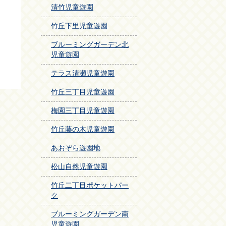
清竹児童遊園
竹丘下里児童遊園
ブルーミングガーデン北
児童遊園
テラス清瀬児童遊園
竹丘三丁目児童遊園
梅園三丁目児童遊園
竹丘藤の木児童遊園
あおぞら遊園地
松山自然児童遊園
竹丘二丁目ポケットパー
ク
ブルーミングガーデン南
児童遊園