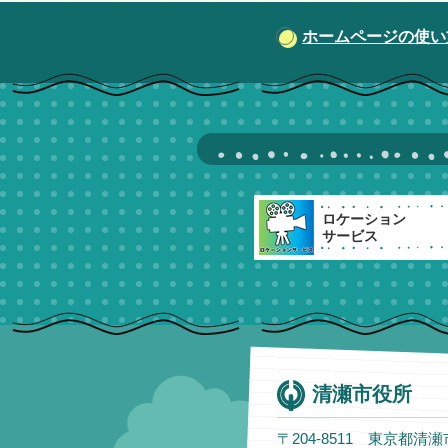
ホームページの使い
ロケーション
サービス
清瀬市役所
〒204-8511 東京都清