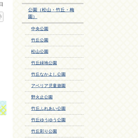
日
公園（松山・竹丘・梅
園）
中央公園
竹丘公園
松山公園
竹丘緑地公園
竹丘なかよし公園
アベリア児童遊園
野火止公園
竹丘ふれあい公園
竹丘ゆうゆう公園
竹丘彩り公園