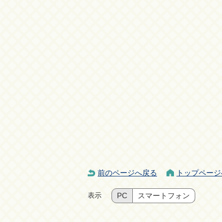
前のページへ戻る
トップページ
表示
PC
スマートフォン