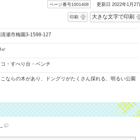
更新日 2022年1月27
ページ番号1001408
大きな文字で印刷
印刷
清瀬市梅園3-1598-127
00㎡
ンコ・すべり台・ベンチ
なこならの木があり、ドングリがたくさん採れる、明るい公園
。
）