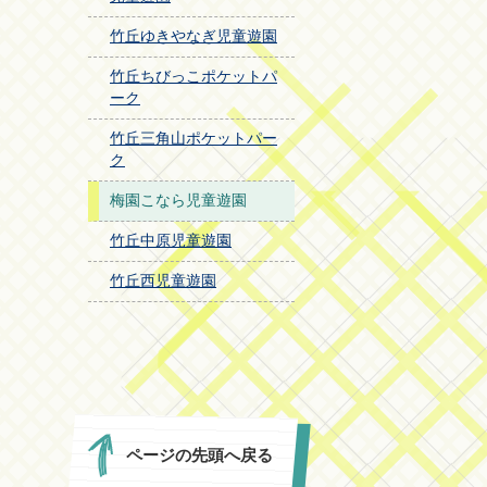
竹丘ゆきやなぎ児童遊園
竹丘ちびっこポケットパ
ーク
竹丘三角山ポケットパー
ク
梅園こなら児童遊園
竹丘中原児童遊園
竹丘西児童遊園
ページの先頭へ戻る