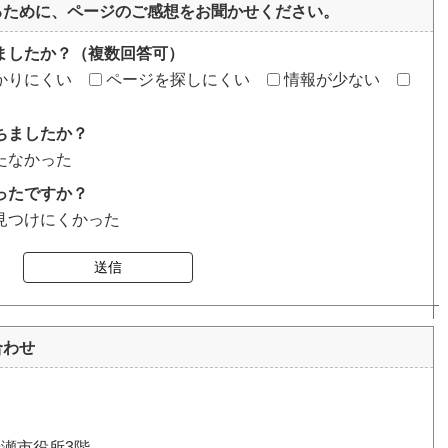
るために、ページのご感想をお聞かせください。
ましたか？（複数回答可）
かりにくい
ページを探しにくい
情報が少ない
ちましたか？
たなかった
ったですか？
見つけにくかった
送信
合わせ
清瀬市役所3階