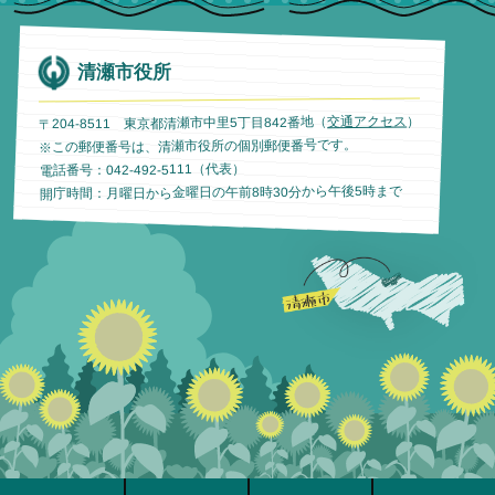
清瀬市役所
）
交通アクセス
〒204-8511 東京都清瀬市中里5丁目842番地（
※この郵便番号は、清瀬市役所の個別郵便番号です。
電話番号：042-492-5111（代表）
開庁時間：月曜日から金曜日の午前8時30分から午後5時まで