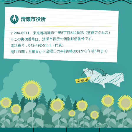
清瀬市役所
）
交通アクセス
〒204-8511 東京都清瀬市中里5丁目842番地（
※この郵便番号は、清瀬市役所の個別郵便番号です。
電話番号：042-492-5111（代表）
開庁時間：月曜日から金曜日の午前8時30分から午後5時まで