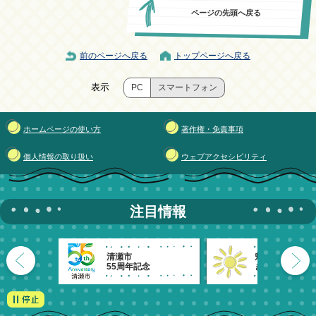
ページの先頭へ戻る
前のページへ戻る
トップページへ戻る
表示
PC
スマートフォン
ホームページの使い方
著作権・免責事項
個人情報の取り扱い
ウェブアクセシビリティ
注目情報
清瀬市
魅力発信！
55周年記念
きよせのーと。