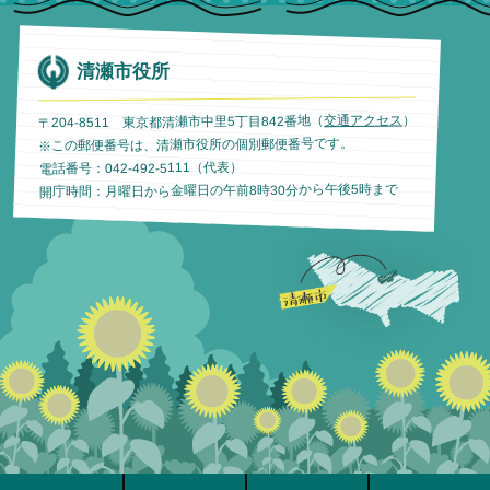
清瀬市役所
）
交通アクセス
〒204-8511 東京都清瀬市中里5丁目842番地（
※この郵便番号は、清瀬市役所の個別郵便番号です。
電話番号：042-492-5111（代表）
開庁時間：月曜日から金曜日の午前8時30分から午後5時まで