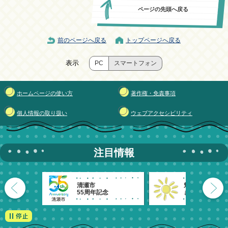
ページの先頭へ戻る
前のページへ戻る
トップページへ戻る
表示
PC
スマートフォン
ホームページの使い方
著作権・免責事項
個人情報の取り扱い
ウェブアクセシビリティ
注目情報
清瀬市
魅力発信！
55周年記念
きよせのーと。