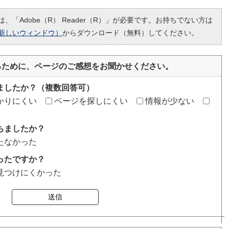
、「Adobe（R） Reader（R）」が必要です。お持ちでない方は
新しいウィンドウ）
からダウンロード（無料）してください。
るために、ページのご感想をお聞かせください。
ましたか？（複数回答可）
かりにくい
ページを探しにくい
情報が少ない
ちましたか？
たなかった
ったですか？
見つけにくかった
送信