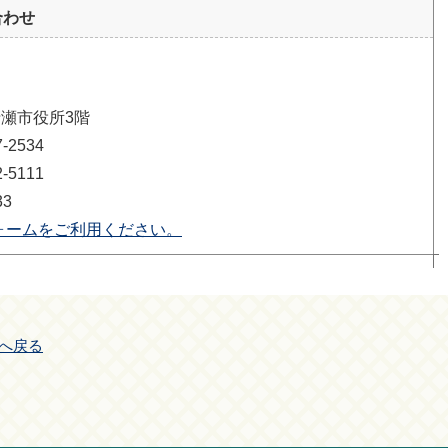
合わせ
清瀬市役所3階
2534
5111
33
ォームをご利用ください。
へ戻る