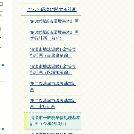
日
ごみと環境に関する計画
第3次清瀬市環境基本計画
題
第3次清瀬市環境基本計画
な
実行計画（前期）
る
清瀬市地球温暖化対策実
行計画（事務事業編）
清瀬市地球温暖化対策実
行計画（区域施策編）
第二次清瀬市環境基本計
画
第二次清瀬市環境基本計
画 実行計画
清瀬市一般廃棄物処理基本
計画（令和4年3月）