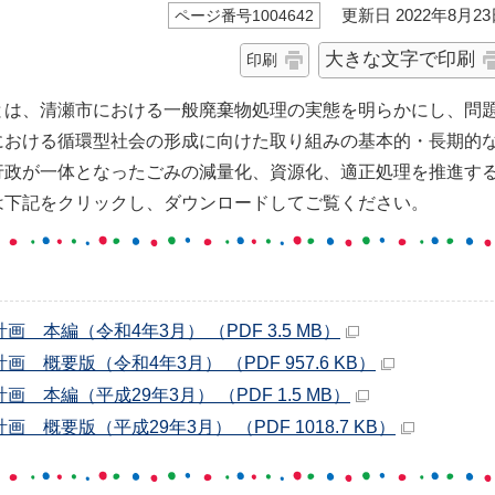
更新日 2022年8月23
ページ番号1004642
大きな文字で印刷
印刷
とは、清瀬市における一般廃棄物処理の実態を明らかにし、問
における循環型社会の形成に向けた取り組みの基本的・長期的
行政が一体となったごみの減量化、資源化、適正処理を推進す
は下記をクリックし、ダウンロードしてご覧ください。
本編（令和4年3月） （PDF 3.5 MB）
概要版（令和4年3月） （PDF 957.6 KB）
本編（平成29年3月） （PDF 1.5 MB）
概要版（平成29年3月） （PDF 1018.7 KB）