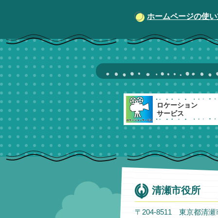
ホームページの使い
ロケーション
サービス
清瀬市役所
〒204-8511 東京都清