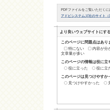
PDFファイルをご覧いただくには
アドビシステムズ社のサイト（
より良いウェブサイトにす
このページに問題点はあり
特にない
内容が分
文章量が多い
このページの情報は役に立
役に立った
役に立
このページは見つけやすか
見つけやすかった