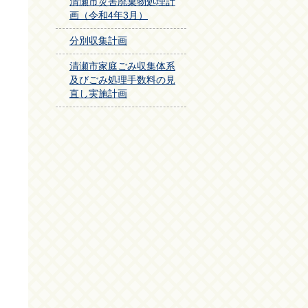
清瀬市災害廃棄物処理計
画（令和4年3月）
分別収集計画
清瀬市家庭ごみ収集体系
及びごみ処理手数料の見
直し実施計画