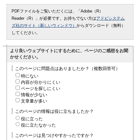
PDFファイルをご覧いただくには、「Adobe（R）
Reader（R）」が必要です。お持ちでない方は
アドビシステム
ズ社のサイト（新しいウィンドウ）
からダウンロード（無料）
してください。
より良いウェブサイトにするために、ページのご感想をお聞
かせください。
このページに問題点はありましたか？（複数回答可）
特にない
内容が分かりにくい
ページを探しにくい
情報が少ない
文章量が多い
このページの情報は役に立ちましたか？
役に立った
役に立たなかった
このページは見つけやすかったですか？