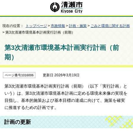
現在の位置：
トップページ
>
市政情報
>
計画・施策
>
ごみと環境に関する計画
> 第3次清瀬市環境基本計画実行計画（前期）
第3次清瀬市環境基本計画実行計画（前
期）
更新日 2026年3月19日
ページ番号1016006
第3次清瀬市環境基本計画実行計画（前期）（以下「実行計画」と
いう）は、第3次清瀬市環境基本計画に定める環境未来像の実現を
目指し、基本的施策および基本目標の達成に向けて、施策を確実
に推進するための計画です。
計画の更新