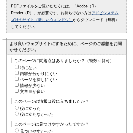
PDFファイルをご覧いただくには、「Adobe（R）
Reader（R）」が必要です。お持ちでない方は
アドビシステム
ズ社のサイト（新しいウィンドウ）
からダウンロード（無料）
してください。
より良いウェブサイトにするために、ページのご感想をお聞
かせください。
このページに問題点はありましたか？（複数回答可）
特にない
内容が分かりにくい
ページを探しにくい
情報が少ない
文章量が多い
このページの情報は役に立ちましたか？
役に立った
役に立たなかった
このページは見つけやすかったですか？
見つけやすかった