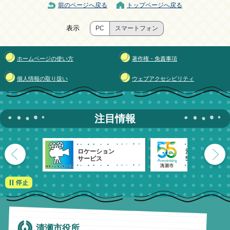
前のページへ戻る
トップページへ戻る
表示
PC
スマートフォン
ホームページの使い方
著作権・免責事項
個人情報の取り扱い
ウェブアクセシビリティ
注目情報
ロケーション
清瀬市
サービス
55周年記念
清瀬市役所