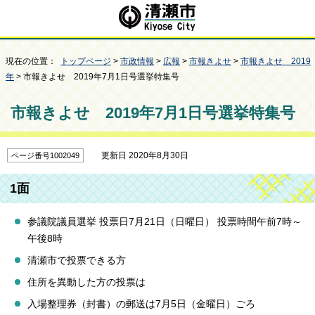
現在の位置：
トップページ
>
市政情報
>
広報
>
市報きよせ
>
市報きよせ 2019
年
> 市報きよせ 2019年7月1日号選挙特集号
市報きよせ 2019年7月1日号選挙特集号
更新日 2020年8月30日
ページ番号1002049
1面
参議院議員選挙 投票日7月21日（日曜日） 投票時間午前7時～
午後8時
清瀬市で投票できる方
住所を異動した方の投票は
入場整理券（封書）の郵送は7月5日（金曜日）ごろ