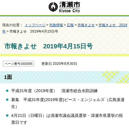
現在の位置：
トップページ
>
市政情報
>
広報
>
市報きよせ
>
市報きよせ 2019
年
> 市報きよせ 2019年4月15日号
市報きよせ 2019年4月15日号
更新日 2020年8月30日
ページ番号1002055
1面
平成31年度（2019年度） 清瀬市総合水防訓練
募集 平成31年度(2019年度)ピース・エンジェルズ（広島派遣
生）
4月21日（日曜日）は清瀬市議会議員選挙・清瀬市長選挙の投
票日です