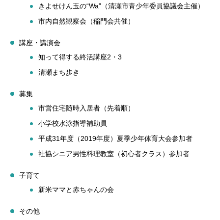
きよせけん玉の“Wa”（清瀬市青少年委員協議会主催）
市内自然観察会（稲門会共催）
講座・講演会
知って得する終活講座2・3
清瀬まち歩き
募集
市営住宅随時入居者（先着順）
小学校水泳指導補助員
平成31年度（2019年度）夏季少年体育大会参加者
社協シニア男性料理教室（初心者クラス）参加者
子育て
新米ママと赤ちゃんの会
その他