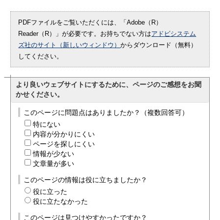
PDFファイルをご覧いただくには、「Adobe（R）
Reader（R）」が必要です。お持ちでない方は
アドビシステム
ズ社のサイト（新しいウィンドウ）
からダウンロード（無料）
してください。
より良いウェブサイトにするために、ページのご感想をお聞
かせください。
このページに問題点はありましたか？（複数回答可）
特にない
内容が分かりにくい
ページを探しにくい
情報が少ない
文章量が多い
このページの情報は役に立ちましたか？
役に立った
役に立たなかった
このページは見つけやすかったですか？