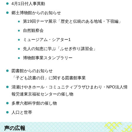
4月1日付人事異動
郷土博物館からのお知らせ
第19回テーマ展示「歴史と伝統のある地域・下宿編」
自然観察会
ミュージアム・シアター1
先人の知恵に学ぶ「ふせぎ作り講習会」
博物館事業スタンプラリー
図書館からのお知らせ
「子ども読書の日」に関する図書館事業
清瀬けやきホール・コミュニティプラザひまわり・NPO法人情
報労連東京福祉センターの催し物
多摩六都科学館の催し物
人口と世帯
声の広報