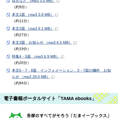
目次など （mp3 3.0 MB）
（約9分）
本文1面 （mp3 3.8 MB）
（約11分）
本文2面 （mp3 9.1 MB）
（約27分）
本文3面 お知らせ （mp3 6.5 MB）
（約19分）
特集4・5面 （mp3 6.9 MB）
（約20分）
本文6・7・8面 インフォメーション、3・7面の欄外 お知
らせ （mp3 29.0 MB）
（約84分）
電子書籍ポータルサイト「TAMA ebooks」