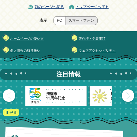
前のページへ戻る
トップページへ戻る
表示
PC
スマートフォン
ホームページの使い方
著作権・免責事項
個人情報の取り扱い
ウェブアクセシビリティ
注目情報
清瀬市
魅力発信！
55周年記念
きよせのーと。