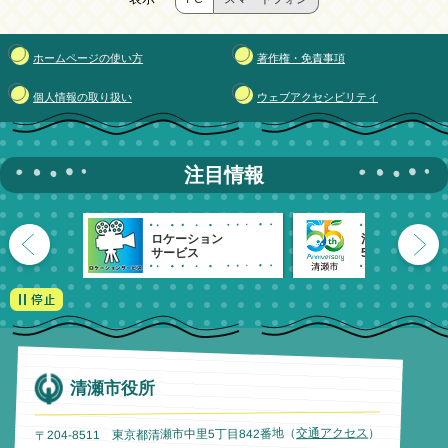
ホームページの使い方
著作権・免責事項
個人情報の取り扱い
ウェブアクセシビリティ
注目情報
ロケーション
清瀬市
サービス
55周年記念
清瀬市役所
）
交通アクセス
〒204-8511 東京都清瀬市中里5丁目842番地（