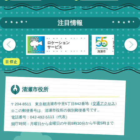
注目情報
ロケーション
清瀬市
サービス
55周年記念
清瀬市役所
）
交通アクセス
〒204-8511 東京都清瀬市中里5丁目842番地（
※この郵便番号は、清瀬市役所の個別郵便番号です。
電話番号：042-492-5111（代表）
開庁時間：月曜日から金曜日の午前8時30分から午後5時まで