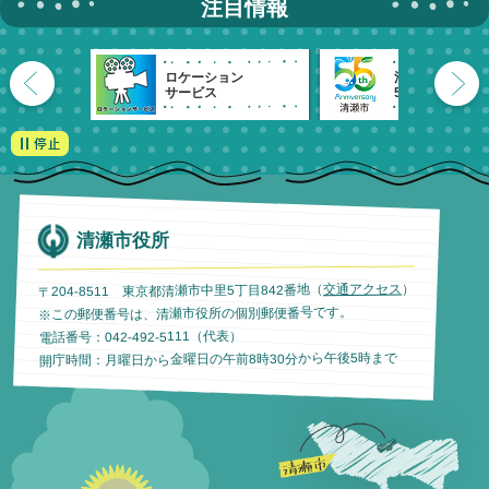
注目情報
ロケーション
清瀬市
サービス
55周年記念
清瀬市役所
）
交通アクセス
〒204-8511 東京都清瀬市中里5丁目842番地（
※この郵便番号は、清瀬市役所の個別郵便番号です。
電話番号：042-492-5111（代表）
開庁時間：月曜日から金曜日の午前8時30分から午後5時まで