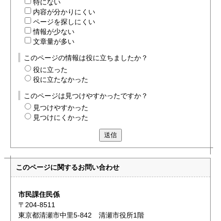
特にない
内容が分かりにくい
ページを探しにくい
情報が少ない
文章量が多い
このページの情報は役に立ちましたか？
役に立った
役に立たなかった
このページは見つけやすかったですか？
見つけやすかった
見つけにくかった
送信
このページに関する
お問い合わせ
市民課住民係
〒204-8511
東京都清瀬市中里5-842 清瀬市役所1階