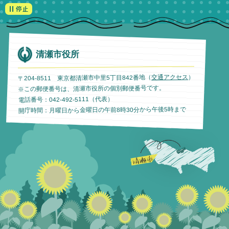
清瀬市役所
）
交通アクセス
〒204-8511 東京都清瀬市中里5丁目842番地（
※この郵便番号は、清瀬市役所の個別郵便番号です。
電話番号：042-492-5111（代表）
開庁時間：月曜日から金曜日の午前8時30分から午後5時まで