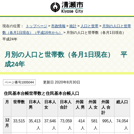
現在の位置：
トップページ
>
市政情報
>
統計
>
人口と世帯
>
月別の人口と世帯
数（各月1日現在）（平成16年から）
> 月別の人口と世帯数（各月1日現在）
平成24年
月別の人口と世帯数（各月1日現在） 平
成24年
更新日 2020年8月30日
ページ番号1005044
住民基本台帳世帯数と住民基本台帳人口
月
世帯数
日本人
日本人
日本人
外国
外国
外国
総人口
男
女
合計
人 男
人 女
人 合
計
12
33,515
35,413
37,646
73,059
414
581
995人
74,054
月
人
人
人
人
人
人