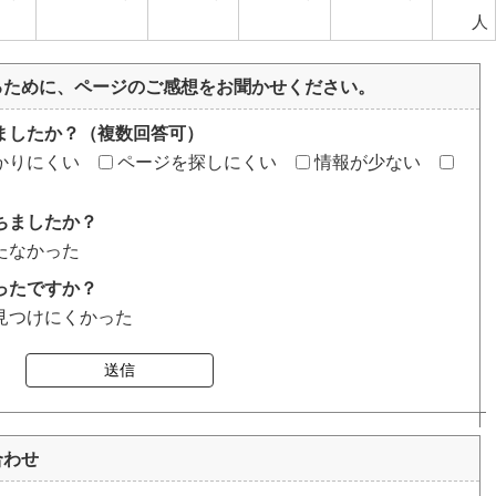
人
るために、ページのご感想をお聞かせください。
ましたか？（複数回答可）
かりにくい
ページを探しにくい
情報が少ない
ちましたか？
たなかった
ったですか？
見つけにくかった
送信
合わせ