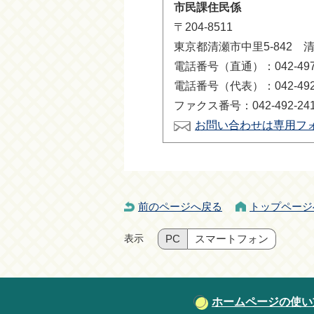
市民課住民係
〒204-8511
東京都清瀬市中里5-842 
電話番号（直通）：042-497-
電話番号（代表）：042-492-
ファクス番号：042-492-24
お問い合わせは専用フ
前のページへ戻る
トップページ
表示
PC
スマートフォン
ホームページの使い