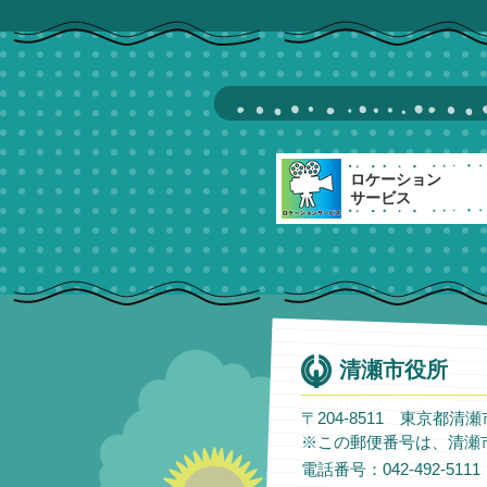
ロケーション
サービス
清瀬市役所
〒204-8511 東京都清
※この郵便番号は、清瀬
電話番号：042-492-51