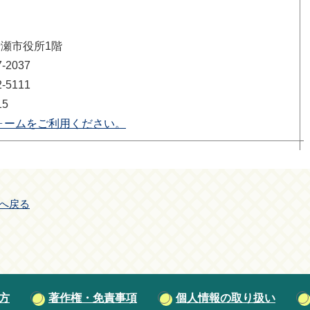
清瀬市役所1階
2037
5111
15
ォームをご利用ください。
へ戻る
方
著作権・免責事項
個人情報の取り扱い