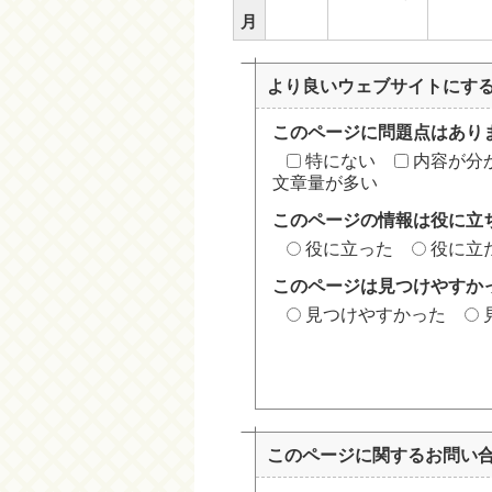
月
より良いウェブサイトにす
このページに問題点はあり
特にない
内容が分
文章量が多い
このページの情報は役に立
役に立った
役に立
このページは見つけやすか
見つけやすかった
このページに関する
お問い