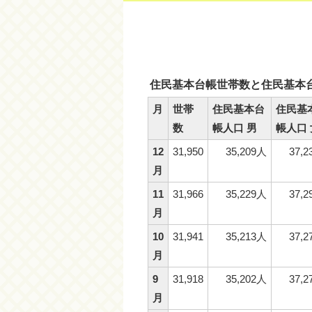
住民基本台帳世帯数と住民基本
月
世帯
住民基本台
住民基
数
帳人口 男
帳人口 
12
31,950
35,209人
37,
月
11
31,966
35,229人
37,
月
10
31,941
35,213人
37,
月
9
31,918
35,202人
37,
月