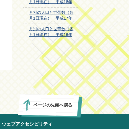
月1日現在） 平成18年
月別の人口と世帯数（各
月1日現在） 平成17年
月別の人口と世帯数（各
月1日現在） 平成16年
ページの先頭へ戻る
ウェブアクセシビリティ