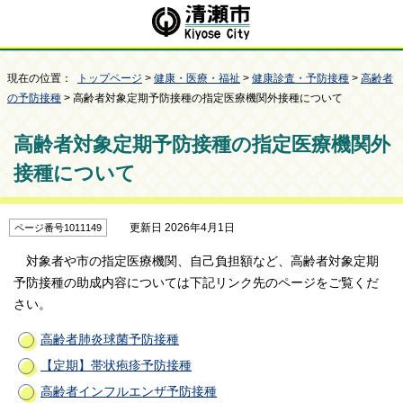
現在の位置：
トップページ
>
健康・医療・福祉
>
健康診査・予防接種
>
高齢者
の予防接種
> 高齢者対象定期予防接種の指定医療機関外接種について
高齢者対象定期予防接種の指定医療機関外
接種について
更新日 2026年4月1日
ページ番号1011149
対象者や市の指定医療機関、自己負担額など、高齢者対象定期
予防接種の助成内容については下記リンク先のページをご覧くだ
さい。
高齢者肺炎球菌予防接種
【定期】帯状疱疹予防接種
高齢者インフルエンザ予防接種