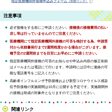
指定医療機関外接種申込みフォーム
（外部リンク）
注意事項
必ず接種をする前にご申請ください。
接種後の接種費用の払い
戻し等は行っていませんのでご注意ください。
医療機関にて指定医療機関外接種の可否を検討する為、申請受
付から依頼書発行まで2週間程度かかる場合がございます。接
種予定の2週間前までを目安にお早めにご申請ください。
指定医療機関外接種の可否のお知らせや申込み内容の修正依頼
はメールまたは電話にて行います。申請時には日中に連絡の可
能な電話番号をご記入ください。
高齢者インフルエンザ予防接種および新型コロナウイルス感染
症予防接種の実施期間は10月に公開する予定です。実施期間外
の接種は助成の対象外となりますのでご注意ください。
関連リンク