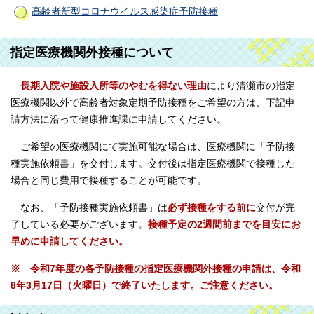
高齢者新型コロナウイルス感染症予防接種
指定医療機関外接種について
長期入院や施設入所等のやむを得ない理由
により清瀬市の指定
医療機関以外で高齢者対象定期予防接種をご希望の方は、下記申
請方法に沿って健康推進課に申請してください。
ご希望の医療機関にて実施可能な場合は、医療機関に「予防接
種実施依頼書」を交付します。交付後は指定医療機関で接種した
場合と同じ費用で接種することが可能です。
なお、「予防接種実施依頼書」は
必ず接種をする前に
交付が完
了している必要がございます。
接種予定の2週間前までを目安にお
早めに申請してください。
※ 令和7年度の各予防接種の指定医療機関外接種の申請は、令和
8年3月17日（火曜日）で終了いたします。ご注意ください。