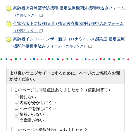
高齢者肺炎球菌予防接種 指定医療機関外接種申込みフォーム
（外部リンク）
帯状疱疹予防接種(定期) 指定医療機関外接種申込みフォーム
（外部リンク）
高齢者インフルエンザ・新型コロナウイルス感染症 指定医療
機関外接種申込みフォーム
（外部リンク）
より良いウェブサイトにするために、ページのご感想をお聞
かせください。
このページに問題点はありましたか？（複数回答可）
特にない
内容が分かりにくい
ページを探しにくい
情報が少ない
文章量が多い
このページの情報は役に立ちましたか？