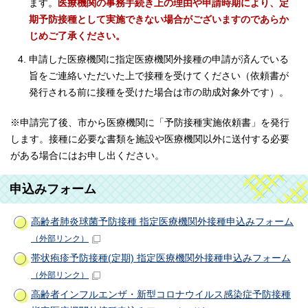
ます。
医療機関の事務手続き上の理由や申請時期により、定
期予防接種として実施できない場合がございますのであらか
じめご了承ください。
申請した医療機関に指定医療機関外接種の申請が済んでいる
旨をご連絡いただいた上で接種を受けてください（依頼書が
発行される前に接種を受けた場合は市の助成対象外です）。
※申請完了後、市から医療機関に「予防接種実施依頼書」を発行
します。接種に必要な書類を施設や医療機関以外に送付する必要
がある場合にはお申し出ください。
申込みフォーム
高齢者肺炎球菌予防接種 指定医療機関外接種申込みフォーム
（外部リンク）
帯状疱疹予防接種(定期) 指定医療機関外接種申込みフォーム
（外部リンク）
高齢者インフルエンザ・新型コロナウイルス感染症予防接種