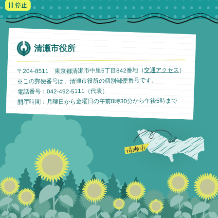
清瀬市役所
）
交通アクセス
〒204-8511 東京都清瀬市中里5丁目842番地（
※この郵便番号は、清瀬市役所の個別郵便番号です。
電話番号：042-492-5111（代表）
開庁時間：月曜日から金曜日の午前8時30分から午後5時まで