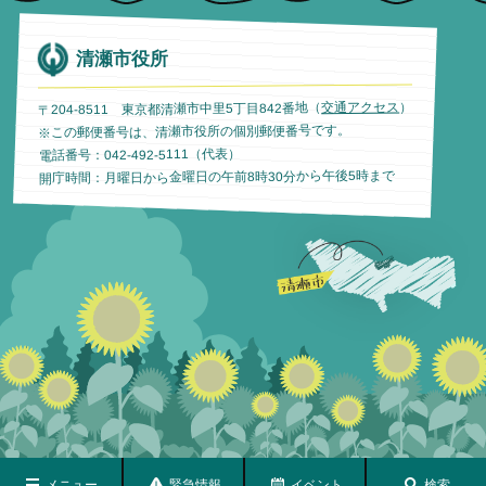
清瀬市役所
）
交通アクセス
〒204-8511 東京都清瀬市中里5丁目842番地（
※この郵便番号は、清瀬市役所の個別郵便番号です。
電話番号：042-492-5111（代表）
開庁時間：月曜日から金曜日の午前8時30分から午後5時まで
メニュー
緊急情報
イベント
検索