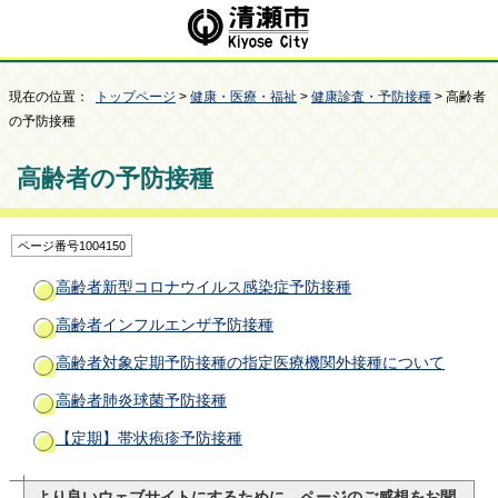
現在の位置：
トップページ
>
健康・医療・福祉
>
健康診査・予防接種
> 高齢者
の予防接種
高齢者の予防接種
ページ番号1004150
高齢者新型コロナウイルス感染症予防接種
高齢者インフルエンザ予防接種
高齢者対象定期予防接種の指定医療機関外接種について
高齢者肺炎球菌予防接種
【定期】帯状疱疹予防接種
より良いウェブサイトにするために、ページのご感想をお聞