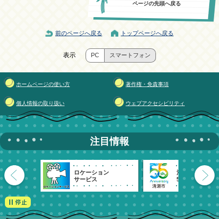
ページの先頭へ戻る
前のページへ戻る
トップページへ戻る
表示
PC
スマートフォン
ホームページの使い方
著作権・免責事項
個人情報の取り扱い
ウェブアクセシビリティ
注目情報
ロケーション
清瀬市
サービス
55周年記念