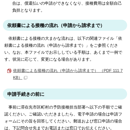
合は、償還払いの申請ができなくなり、接種費用は全額自己
負担となります。
依頼書による接種の流れ（申請から請求まで）
依頼書による接種の大まかな流れは、以下の関連ファイル「依
頼書による接種の流れ（申請から請求まで）」をご参照くださ
い。なお、本ファイルでお示ししている手順は、あくまで一例で
す。状況に応じて、変更になる場合があります。
依頼書による接種の流れ（申請から請求まで） （PDF 111.7
KB）
申請手続きの前に
事前に滞在先市区町村の予防接種担当部署へ以下の手順でご確
認ください。ご確認いただきましたら、電子申請の場合は申請フ
ォームにその旨を回答してください。郵送および窓口申請の場合
は、下記問合せ先までお電話または窓口でお伝えください。