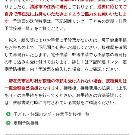
りましたら、
清瀬市の住所に送付
しております。
必要に応じて
ご
自身で
滞在先にお持ちいただきますようご協力をお願いいたしま
す
。予診票の送付時期は、下記関連リンク「子どもの定期・任意
予防接種一覧」をご覧ください。
転入・紛失等によりお手元に予診票がない方は、母子健康手帳
をお持ちの上で、下記問合せ先へお越しください。接種歴を確認
して再発行いたします。電子申請・郵送申請でも予診票の再発行
の申し込みを受け付けております。詳しくは下記関連リンク「定
期予防接種」内「予診票を紛失した場合」をご確認ください。
滞在先市区町村が接種の依頼を受け入れない場合、接種費用は
一度全額自己負担となります。
接種後、接種費用の払戻し（上限
あり）のお手続きを行ってください。お手続きの方法等詳しく
は、依頼書送付時に同封されている書類をご確認ください。
子ども・妊婦の定期・任意予防接種一覧
定期予防接種