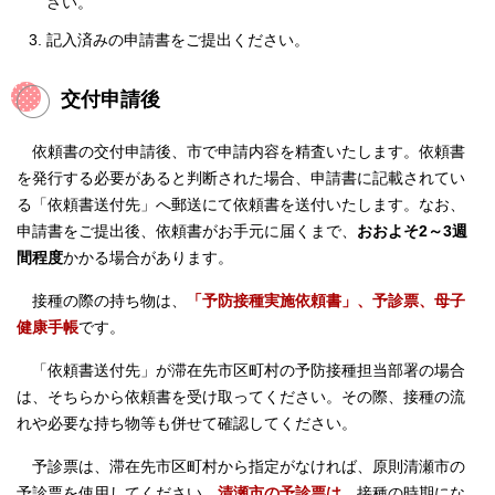
さい。
記入済みの申請書をご提出ください。
交付申請後
依頼書の交付申請後、市で申請内容を精査いたします。依頼書
を発行する必要があると判断された場合、申請書に記載されてい
る「依頼書送付先」へ郵送にて依頼書を送付いたします。なお、
申請書をご提出後、依頼書がお手元に届くまで、
おおよそ2～3週
間程度
かかる場合があります。
接種の際の持ち物は、
「予防接種実施依頼書」、予診票、母子
健康手帳
です。
「依頼書送付先」が滞在先市区町村の予防接種担当部署の場合
は、そちらから依頼書を受け取ってください。その際、接種の流
れや必要な持ち物等も併せて確認してください。
予診票は、滞在先市区町村から指定がなければ、原則清瀬市の
予診票を使用してください。
清瀬市の予診票は、
接種の時期にな