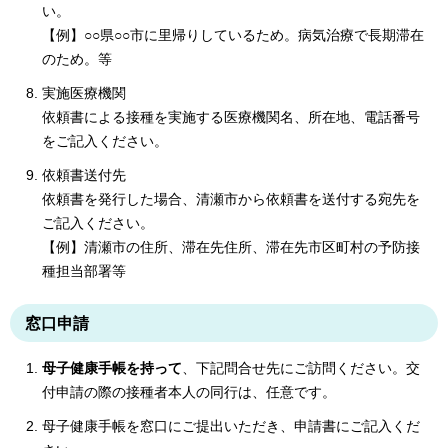
い。
【例】○○県○○市に里帰りしているため。病気治療で長期滞在
のため。等
実施医療機関
依頼書による接種を実施する医療機関名、所在地、電話番号
をご記入ください。
依頼書送付先
依頼書を発行した場合、清瀬市から依頼書を送付する宛先を
ご記入ください。
【例】清瀬市の住所、滞在先住所、滞在先市区町村の予防接
種担当部署等
窓口申請
母子健康手帳を持って
、下記問合せ先にご訪問ください。交
付申請の際の接種者本人の同行は、任意です。
母子健康手帳を窓口にご提出いただき、申請書にご記入くだ