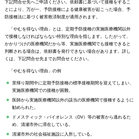
下記問合せ先へご申請ください。依頼書に基づいて接種をするこ
とにより、万が一、予防接種による健康被害が起こった場合、予
防接種法に基づく被害救済制度が適用されます。
「やむを得ない理由」とは、定期予防接種の実施医療機関以外
で接種しなければならない特別な理由を指します。したがって、
かかりつけの医療機関だから等、実施医療機関でも接種できると
判断される場合は、依頼書を発行できない場合があります。詳し
くは、下記問合せ先までお問合せください。
「やむを得ない理由」の例
里帰り期間中に定期予防接種の標準接種期間を迎えてしまい、
実施医療機関での接種が困難。
医師から実施医療機関以外の該当の医療機関で接種するように
勧められた。
ドメスティック・バイオレンス（DV）等の被害から逃れるた
め、清瀬市外に滞在している。
清瀬市外の社会福祉施設に入所している。