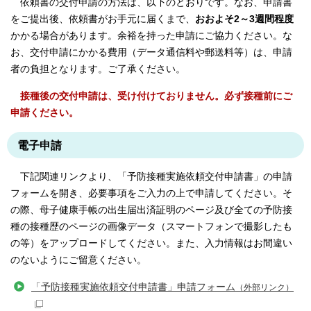
依頼書の交付申請の方法は、以下のとおりです。なお、申請書
をご提出後、依頼書がお手元に届くまで、
おおよそ2～3週間程度
かかる場合があります。余裕を持った申請にご協力ください。な
お、交付申請にかかる費用（データ通信料や郵送料等）は、申請
者の負担となります。ご了承ください。
接種後の交付申請は、受け付けておりません。必ず接種前にご
申請ください。
電子申請
下記関連リンクより、「予防接種実施依頼交付申請書」の申請
フォームを開き、必要事項をご入力の上で申請してください。そ
の際、母子健康手帳の出生届出済証明のページ及び全ての予防接
種の接種歴のページの画像データ（スマートフォンで撮影したも
の等）をアップロードしてください。また、入力情報はお間違い
のないようにご留意ください。
「予防接種実施依頼交付申請書」申請フォーム
（外部リンク）