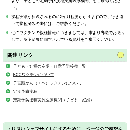
より「子どもの定期予防接種実施医療機関」をご確認くださ
い。
接種実績が反映されるのに2か月程度かかりますので、行き違
いで接種済みの際には、ご容赦ください。
他のワクチンの接種情報につきましては、市より郵送でお送り
している予診票に同封されている資料をご参照ください。
関連リンク
子ども・妊婦の定期・任意予防接種一覧
BCGワクチンについて
子宮頸がん（HPV）ワクチンについて
定期予防接種
定期予防接種実施医療機関（子ども・妊婦）
より良いウェブサイトにするために、ページのご感想を