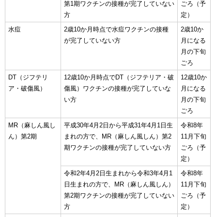
第1期ワクチンの接種が完了していない
ごろ（予
方
定）
水痘
2歳10か月時点で水痘ワクチンの接種
2歳10か
が完了していない方
月になる
月の下旬
ごろ
DT（ジフテリ
12歳10か月時点でDT（ジフテリア・破
12歳10か
ア・破傷風）
傷風）ワクチンの接種が完了していな
月になる
い方
月の下旬
ごろ
MR（麻しん風し
平成30年4月2日から平成31年4月1日生
令和8年
ん）第2期
まれの方で、MR（麻しん風しん）第2
11月下旬
期ワクチンの接種が完了していない方
ごろ（予
定）
令和2年4月2日生まれから令和3年4月1
令和8年
日生まれの方で、MR（麻しん風しん）
11月下旬
第2期ワクチンの接種が完了していない
ごろ（予
方
定）