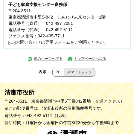
子ども家庭支援センター庶務係
〒204-8511
東京都清瀬市中里5-842 しあわせ未来センター1階
電話番号（直通）：042-497-2081
電話番号（代表）：042-492-5111
ファクス番号：042-495-7711
お問い合わせは専用フォームをご利用ください。
前のページへ戻る
トップページへ戻る
表示
PC
スマートフォン
清瀬市役所
〒204-8511 東京都清瀬市中里5丁目842番地（
交通アクセス
）
※この郵便番号は、清瀬市役所の個別郵便番号です。
電話番号：042-492-5111（代表）
開庁時間：月曜日から金曜日の午前8時30分から午後5時まで